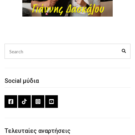
Search
Sear
for:
Social μύδια
Τελευταίες αναρτήσεις