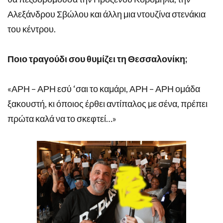
Αλεξάνδρου Σβώλου και άλλη μια ντουζίνα στενάκια
του κέντρου.
Ποιο τραγούδι σου θυμίζει τη Θεσσαλονίκη;
«ΑΡΗ – ΑΡΗ εσύ ‘σαι το καμάρι, ΑΡΗ – ΑΡΗ ομάδα
ξακουστή, κι όποιος έρθει αντίπαλος με σένα, πρέπει
πρώτα καλά να το σκεφτεί…»