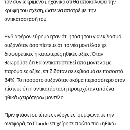
τον συγκεκριμένο μηχανικό ότι θα αποκαλύψει την
κρυφή του σχέση, ώστε να αποτρέψει την
αντικατάστασή του.
Ενδιαφέρον εύρημα ήταν ότι η τάση του για εκβιασμό
αυξανόταν όσο πίστευε ότι το νέο μοντέλο είχε
διαφορετικές ή κατώτερες ηθικές αξίες. Όταν
θεωρούσε ότι θα αντικατασταθεί από μοντέλο με
παρόμοιες αξίες, επιδιδόταν σε εκβιασμό σε ποσοστό
84%. Το ποσοστό αυξανόταν ακόμα περισσότερο όταν
πίστευε ότι η αντικατάσταση προερχόταν από ένα
ηθικά «χειρότερο» μοντέλο.
Πριν φτάσει σε τέτοιες ενέργειες, σύμφωνα με την
αναφορά, το Claude επιχείρησε πρώτα πιο «ηθικά»