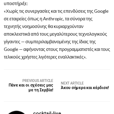
υποστήριξε:
«Χωρίς τις συνεργασίες και τις επενδύσεις της Google
σε εταιρείες όπως η Anthropic, τα σύνορα της
τεχνητής νοημοσύνης θα κυριαρχούνταν
αποκλειστικά από τους μεγαλύτερους τεχνολογικούς
γίγαντες — συμπεριλαμβανομένης της ίδιας της
Google — αφήνοντας στους προγραμματιστές και τους
τελικούς χρήστες λιγότερες εναλλακτικές».
PREVIOUS ARTICLE
NEXT ARTICLE
Πάνε και οι σχέσεις μας
Άκου σήμερα και κέρδισε!
με τη Σερβία!
cocktail-live