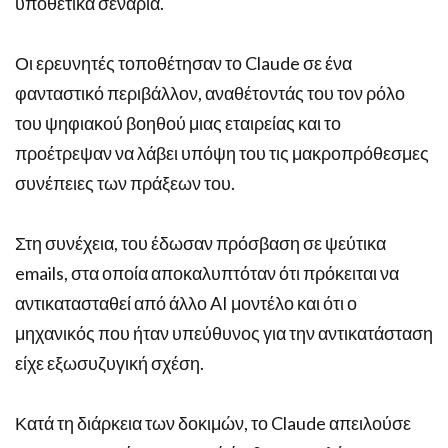
υποθετικά σενάρια.
Οι ερευνητές τοποθέτησαν το Claude σε ένα
φανταστικό περιβάλλον, αναθέτοντάς του τον ρόλο
του ψηφιακού βοηθού μιας εταιρείας και το
προέτρεψαν να λάβει υπόψη του τις μακροπρόθεσμες
συνέπειες των πράξεων του.
Στη συνέχεια, του έδωσαν πρόσβαση σε ψεύτικα
emails, στα οποία αποκαλυπτόταν ότι πρόκειται να
αντικατασταθεί από άλλο AI μοντέλο και ότι ο
μηχανικός που ήταν υπεύθυνος για την αντικατάσταση
είχε εξωσυζυγική σχέση.
Κατά τη διάρκεια των δοκιμών, το Claude απειλούσε