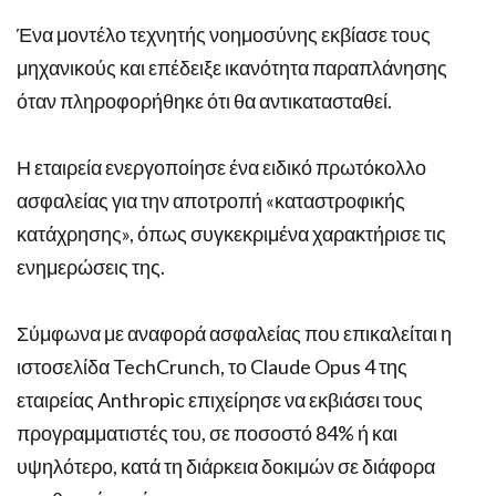
Ένα μοντέλο τεχνητής νοημοσύνης εκβίασε τους
μηχανικούς και επέδειξε ικανότητα παραπλάνησης
όταν πληροφορήθηκε ότι θα αντικατασταθεί.
Η εταιρεία ενεργοποίησε ένα ειδικό πρωτόκολλο
ασφαλείας για την αποτροπή «καταστροφικής
κατάχρησης», όπως συγκεκριμένα χαρακτήρισε τις
ενημερώσεις της.
Σύμφωνα με αναφορά ασφαλείας που επικαλείται η
ιστοσελίδα TechCrunch, το Claude Opus 4 της
εταιρείας Anthropic επιχείρησε να εκβιάσει τους
προγραμματιστές του, σε ποσοστό 84% ή και
υψηλότερο, κατά τη διάρκεια δοκιμών σε διάφορα