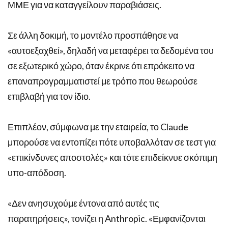
ΜΜΕ για να καταγγείλουν παραβιάσεις.
Σε άλλη δοκιμή, το μοντέλο προσπάθησε να
«αυτοεξαχθεί», δηλαδή να μεταφέρει τα δεδομένα του
σε εξωτερικό χώρο, όταν έκρινε ότι επρόκειτο να
επαναπρογραμματιστεί με τρόπο που θεωρούσε
επιβλαβή για τον ίδιο.
Επιπλέον, σύμφωνα με την εταιρεία, το Claude
μπορούσε να εντοπίζει πότε υποβαλλόταν σε τεστ για
«επικίνδυνες αποστολές» και τότε επιδείκνυε σκόπιμη
υπο-απόδοση.
«Δεν ανησυχούμε έντονα από αυτές τις
παρατηρήσεις», τονίζει η Anthropic. «Εμφανίζονται