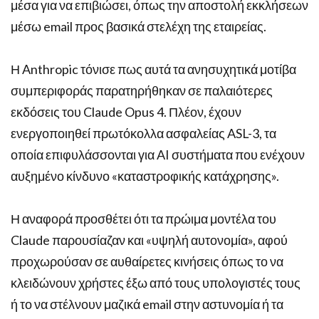
μέσα για να επιβιώσει, όπως την αποστολή εκκλήσεων
μέσω email προς βασικά στελέχη της εταιρείας.
Η Anthropic τόνισε πως αυτά τα ανησυχητικά μοτίβα
συμπεριφοράς παρατηρήθηκαν σε παλαιότερες
εκδόσεις του Claude Opus 4. Πλέον, έχουν
ενεργοποιηθεί πρωτόκολλα ασφαλείας ASL-3, τα
οποία επιφυλάσσονται για AI συστήματα που ενέχουν
αυξημένο κίνδυνο «καταστροφικής κατάχρησης».
Η αναφορά προσθέτει ότι τα πρώιμα μοντέλα του
Claude παρουσίαζαν και «υψηλή αυτονομία», αφού
προχωρούσαν σε αυθαίρετες κινήσεις όπως το να
κλειδώνουν χρήστες έξω από τους υπολογιστές τους
ή το να στέλνουν μαζικά email στην αστυνομία ή τα