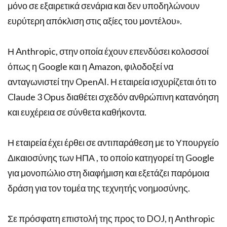
μόνο σε εξαιρετικά σενάρια και δεν υποδηλώνουν
ευρύτερη απόκλιση στις αξίες του μοντέλου».
Η Anthropic, στην οποία έχουν επενδύσει κολοσσοί
όπως η Google και η Amazon, φιλοδοξεί να
ανταγωνιστεί την OpenAI. Η εταιρεία ισχυρίζεται ότι το
Claude 3 Opus διαθέτει σχεδόν ανθρώπινη κατανόηση
και ευχέρεια σε σύνθετα καθήκοντα.
Η εταιρεία έχει έρθει σε αντιπαράθεση με το Υπουργείο
Δικαιοσύνης των ΗΠΑ , το οποίο κατηγορεί τη Google
για μονοπώλιο στη διαφήμιση και εξετάζει παρόμοια
δράση για τον τομέα της τεχνητής νοημοσύνης.
Σε πρόσφατη επιστολή της προς το DOJ, η Anthropic