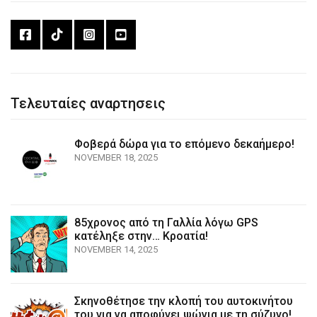
Τελευταίες αναρτησεις
Φοβερά δώρα για το επόμενο δεκαήμερο!
NOVEMBER 18, 2025
85χρονος από τη Γαλλία λόγω GPS
κατέληξε στην… Κροατία!
NOVEMBER 14, 2025
Σκηνοθέτησε την κλοπή του αυτοκινήτου
του για να αποφύγει ψώνια με τη σύζυγο!