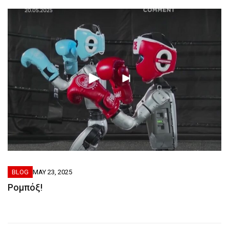
BLOG
MAY 23, 2025
Ρομπόξ!