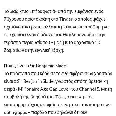
Το διαδίκτυο «πήρε φωτιά» από την εμφάνιση ενός
73χρονου αριστοκράτη στο Tinder, ο οποίος ψάχνει
όχι μόνο τον έρωτα, αλλά και μία γυναίκα πρόθυμη να
του χαρίσει έναν διάδοχο που θα κληρονομήσει την
τεράστια περιουσία του – μαζί με το αρχοντικό 50
δωματίων στην αγγλική εξοχή.
Ποιος είναι ο Sir Benjamin Slade;
Το πρόσωπο που κέρδισε το ενδιαφέρον των χρηστών
είναι ο Sir Benjamin Slade, γνωστός από τη βρετανική
σειρά «Millionaire Age Gap Love» του Channel 5. Με τη
συμβολή της βοηθού του, Τζες, ο εκκεντρικός
εκατομμυριούχος αποφάσισε να μπει στον κόσμο των
dating apps – παρόλο που δηλώνει ότι δεν