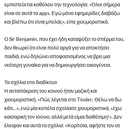
εμπιστεύεται καθόλου την τεχνολογία: «Όλοι σήμερα
είναι σε αυτά τα apps. Εγώ μόνο εφημερίδες διαβάζω
και βλέπω ότι είναι μπελάς», είπε χιουμοριστικά.
Ο Sir Benjamin, που έχει ήδη καταψύξει το σπέρμα του,
δεν θεωρεί ότι είναι πολύ αργά για να αποκτήσει
παιδιά, ενώ δηλώνει αποφασισμένος να βρει μια
νεότερη γυναίκα για να δημιουργήσει οικογένεια.
Τα σχόλια στο διαδίκτυο
Η ανταπόκριση του κοινού ήταν μαζική και
χιουμοριστική: «Πώς λέγεται στο Tinder; Θέλω να δω
κάτι…», ενώ μία κοπέλα σχολίασε χιουμοριστικά, «έχω
καισαρική τον Ιούνιο, αλλά μετά είμαι διαθέσιμη!». Δεν
έλειψαν και αυτά τα σχόλια: «Κορίτσια, αφήστε τον σε