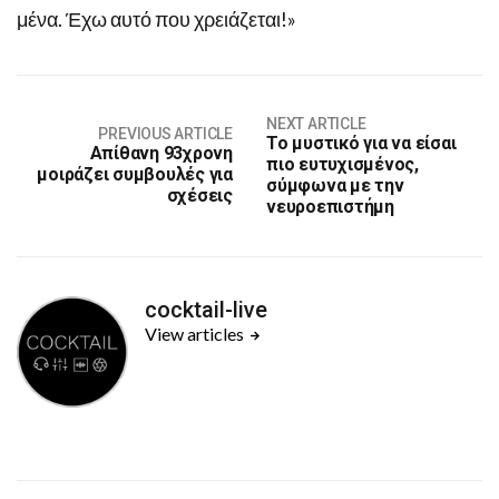
μένα. Έχω αυτό που χρειάζεται!»
NEXT ARTICLE
PREVIOUS ARTICLE
Το μυστικό για να είσαι
Απίθανη 93χρονη
πιο ευτυχισμένος,
μοιράζει συμβουλές για
σύμφωνα με την
σχέσεις
νευροεπιστήμη
cocktail-live
View articles