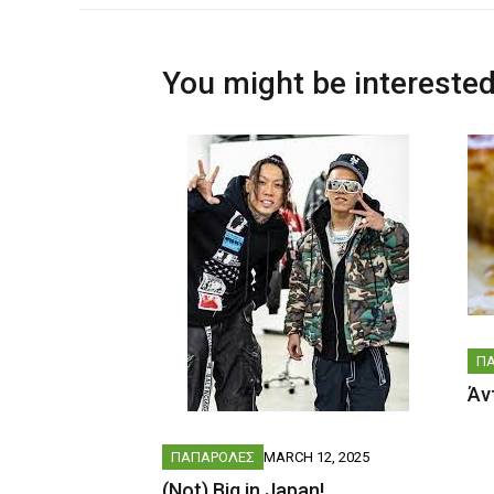
You might be interested
Π
Άν
ΠΑΠΑΡΟΛΕΣ
MARCH 12, 2025
(Not) Big in Japan!