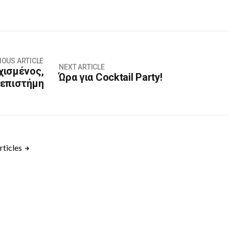
IOUS ARTICLE
NEXT ARTICLE
υχισμένος,
Ώρα για Cocktail Party!
οεπιστήμη
rticles