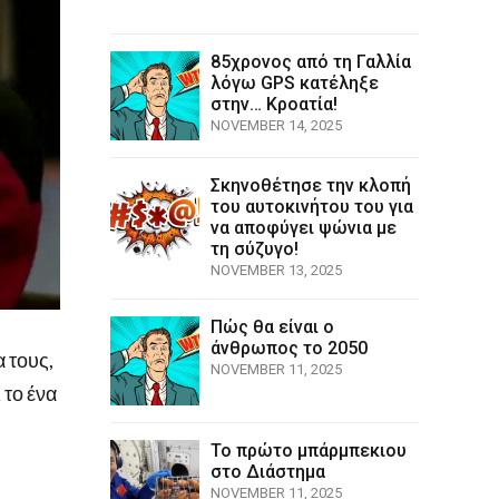
85χρονος από τη Γαλλία
λόγω GPS κατέληξε
στην… Κροατία!
NOVEMBER 14, 2025
Σκηνοθέτησε την κλοπή
του αυτοκινήτου του για
να αποφύγει ψώνια με
τη σύζυγο!
NOVEMBER 13, 2025
Πώς θα είναι ο
άνθρωπος το 2050
 τους,
NOVEMBER 11, 2025
 το ένα
Το πρώτο μπάρμπεκιου
στο Διάστημα
NOVEMBER 11, 2025