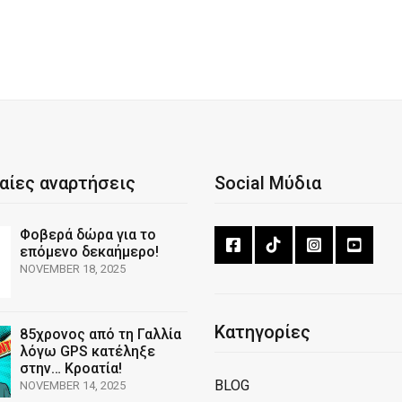
αίες αναρτήσεις
Social Μύδια
Φοβερά δώρα για το
επόμενο δεκαήμερο!
NOVEMBER 18, 2025
Κατηγορίες
85χρονος από τη Γαλλία
λόγω GPS κατέληξε
στην… Κροατία!
BLOG
NOVEMBER 14, 2025