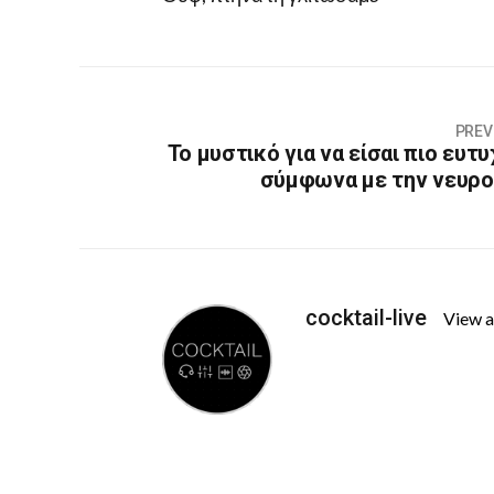
PREV
Το μυστικό για να είσαι πιο ευτ
σύμφωνα με την νευρ
cocktail-live
View a