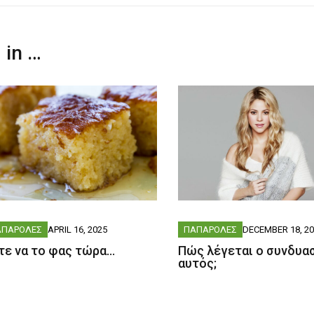
 in …
ΑΠΑΡΟΛΕΣ
APRIL 16, 2025
ΠΑΠΑΡΟΛΕΣ
DECEMBER 18, 2
τε να το φας τώρα…
Πώς λέγεται ο συνδυα
αυτός;