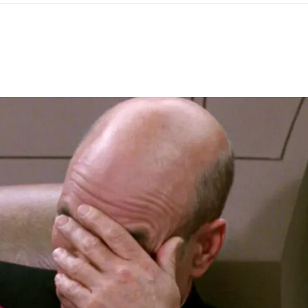
ΡΑ ΓΙΑ ΤΟ ΕΠΌΜΕΝΟ ΔΕΚΑΉΜΕΡΟ!