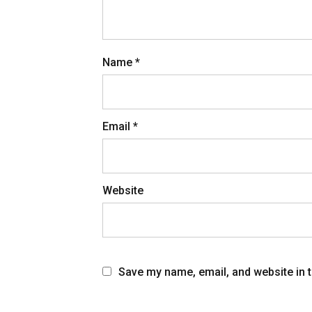
Name
*
Email
*
Website
Save my name, email, and website in t