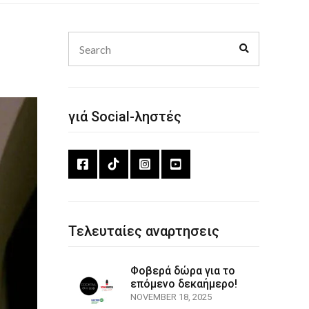
Search
Search
for:
γιά Social-ληστές
Τελευταίες αναρτησεις
Φοβερά δώρα για το
επόμενο δεκαήμερο!
NOVEMBER 18, 2025