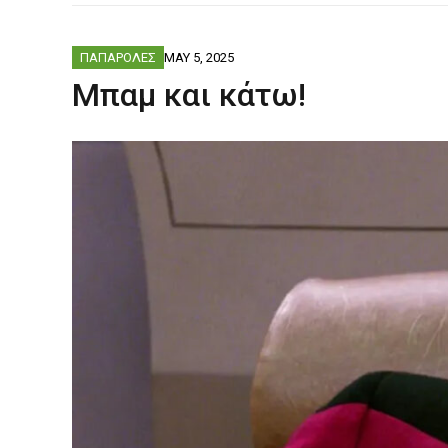
ΦΟΒΕΡΆ ΔΏ
ΠΑΠΑΡΟΛΕΣ
MAY 5, 2025
Μπαμ και κάτω!