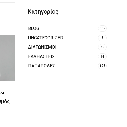
Κατηγορίες
BLOG
558
UNCATEGORIZED
3
ΔΙΑΓΩΝΙΣΜΟΙ
30
ΕΚΔΗΛΩΣΕΙΣ
14
ΠΑΠΑΡΟΛΕΣ
128
024
σμός