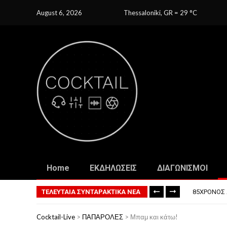
August 6, 2026
Thessaloniki, GR
=
29
C
Home
ΕΚΔΗΛΩΣΕΙΣ
ΔΙΑΓΩΝΙΣΜΟΙ
ΤΟ ΠΡΏΤΟ 
ΦΟΒΕΡΆ ΔΏ
ΤΕΛΕΥΤΑΙΑ ΣΥΝΤΑΡΑΚΤΙΚΑ ΝΕΑ
85ΧΡΟΝΟΣ 
ΣΚΗΝΟΘΈΤΗ
ΠΏΣ ΘΑ ΕΊ
Cocktail-Live
>
ΠΑΠΑΡΟΛΕΣ
>
Μπαμ και κάτω!
ΤΟ ΠΡΏΤΟ 