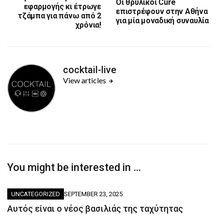
Οι θρυλικοί Cure
εφαρμογής κι έτρωγε
επιστρέφουν στην Αθήνα
τζάμπα για πάνω από 2
για μία μοναδική συναυλία
χρόνια!
cocktail-live
View articles
You might be interested in …
UNCATEGORIZED
SEPTEMBER 23, 2025
Αυτός είναι ο νέος βασιλιάς της ταχύτητας