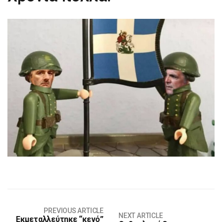
PREVIOUS ARTICLE
NEXT ARTICLE
Εκμεταλλεύτηκε “κενό”