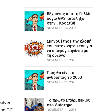
85χρονος από τη Γαλλία
λόγω GPS κατέληξε
στην… Κροατία!
NOVEMBER 14, 2025
Σκηνοθέτησε την κλοπή
του αυτοκινήτου του για
να αποφύγει ψώνια με
τη σύζυγο!
NOVEMBER 13, 2025
Πώς θα είναι ο
άνθρωπος το 2050
NOVEMBER 11, 2025
Το πρώτο μπάρμπεκιου
ilver,
στο Διάστημα
τήρα DC
NOVEMBER 11, 2025