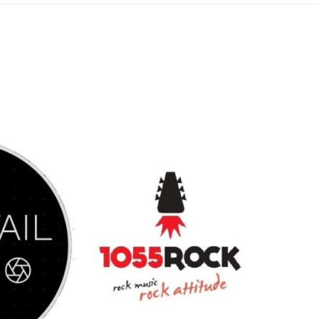
ΡΑ ΓΙΑ ΤΟ ΕΠΌΜΕΝΟ ΔΕΚΑΉΜΕΡΟ!