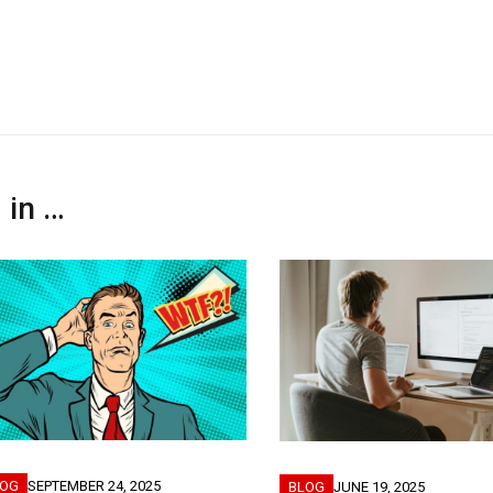
 in …
LOG
SEPTEMBER 24, 2025
BLOG
JUNE 19, 2025