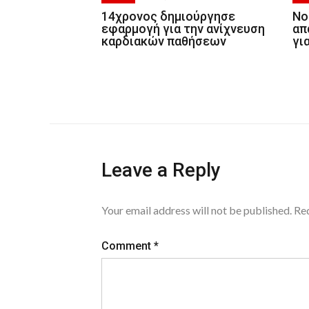
14χρονος δημιούργησε
Νο
εφαρμογή για την ανίχνευση
απ
καρδιακών παθήσεων
γι
Leave a Reply
Your email address will not be published.
Req
Comment
*