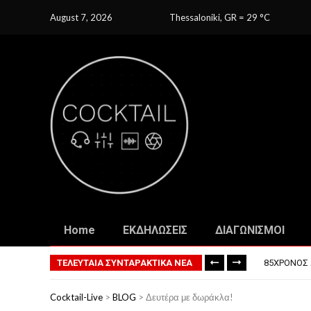
August 7, 2026
Thessaloniki, GR
=
29
C
Home
ΕΚΔΗΛΩΣΕΙΣ
ΔΙΑΓΩΝΙΣΜΟΙ
ΤΟ ΠΡΏΤΟ 
ΦΟΒΕΡΆ ΔΏ
ΤΕΛΕΥΤΑΙΑ ΣΥΝΤΑΡΑΚΤΙΚΑ ΝΕΑ
85ΧΡΟΝΟΣ 
ΣΚΗΝΟΘΈΤΗ
ΠΏΣ ΘΑ ΕΊ
Cocktail-Live
>
BLOG
>
Δευτέρα με δωράκλα!
ΤΟ ΠΡΏΤΟ 