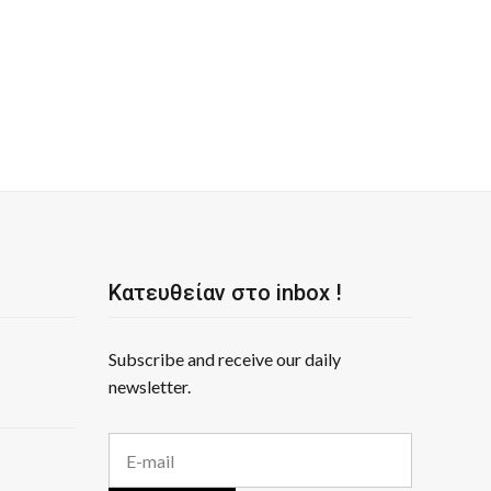
Κατευθείαν στο inbox !
Subscribe and receive our daily
newsletter.
E
m
a