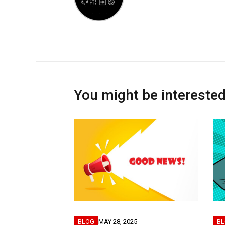
You might be interested
BLOG
MAY 28, 2025
B