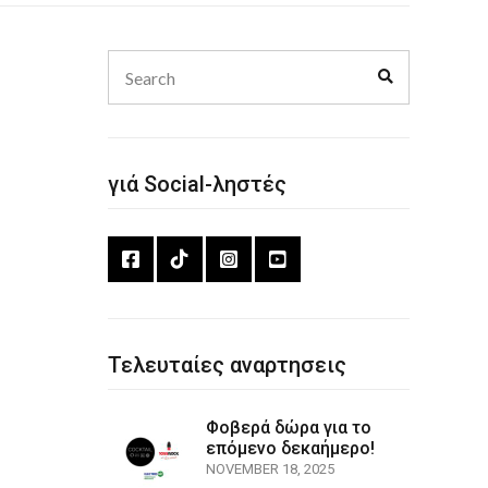
Search
Search
for:
γιά Social-ληστές
Τελευταίες αναρτησεις
Φοβερά δώρα για το
επόμενο δεκαήμερο!
NOVEMBER 18, 2025