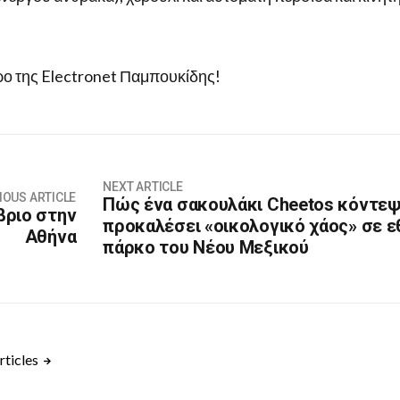
ρο της Electronet Παμπουκίδης!
NEXT ARTICLE
IOUS ARTICLE
Πώς ένα σακουλάκι Cheetos κόντεψ
βριο στην
προκαλέσει «οικολογικό χάος» σε ε
Αθήνα
πάρκο του Νέου Μεξικού
rticles