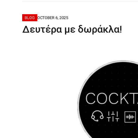
ΦΟΒΕΡΆ ΔΏ
BLOG
OCTOBER 6, 2025
Δευτέρα με δωράκλα!