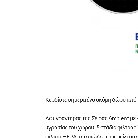
Κερδίστε σήμερα ένα ακόμη δώρο από 
Αφυγραντήρας της Σειράς Ambient με 
υγρασίας του χώρου, 5 στάδια φιλτραρί
φίλτρο HEPA, υπεριώδες φως, φίλτρο ε