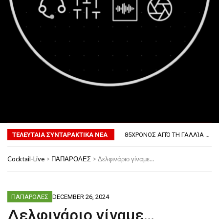
MENU
ΤΟ ΠΡΏΤΟ ΜΠΆΡΜΠΕΚΙΟΥ ΣΤΟ ΔΙΆΣΤΗΜΑ
ΦΟΒΕΡΆ ΔΏΡΑ ΓΙΑ ΤΟ ΕΠΌΜΕΝΟ ΔΕΚΑΉΜΕΡΟ!
ΤΕΛΕΥΤΑΙΑ ΣΥΝΤΑΡΑΚΤΙΚΑ ΝΕΑ
85ΧΡΟΝΟΣ ΑΠΌ ΤΗ ΓΑΛΛΊΑ ΛΌΓΩ GPS ΚΑΤΈΛΗΞΕ ΣΤΗΝ… ΚΡΟΑΤΊΑ!
ΣΚΗΝΟΘΈΤΗΣΕ ΤΗΝ ΚΛΟΠΉ ΤΟΥ ΑΥΤΟΚΙΝΉΤΟΥ ΤΟΥ ΓΙΑ ΝΑ ΑΠΟΦΎΓΕΙ ΨΏΝΙΑ ΜΕ ΤΗ ΣΎΖΥΓΟ!
ΠΏΣ ΘΑ ΕΊΝΑΙ Ο ΆΝΘΡΩΠΟΣ ΤΟ 2050
Cocktail-Live
>
ΠΑΠΑΡΟΛΕΣ
>
Δελφινάριο γίναμε…
ΤΟ ΠΡΏΤΟ ΜΠΆΡΜΠΕΚΙΟΥ ΣΤΟ ΔΙΆΣΤΗΜΑ
ΦΟΒΕΡΆ ΔΏΡΑ ΓΙΑ ΤΟ ΕΠΌΜΕΝΟ ΔΕΚΑΉΜΕΡΟ!
ΠΑΠΑΡΟΛΕΣ
DECEMBER 26, 2024
Δελφινάριο γίναμε…