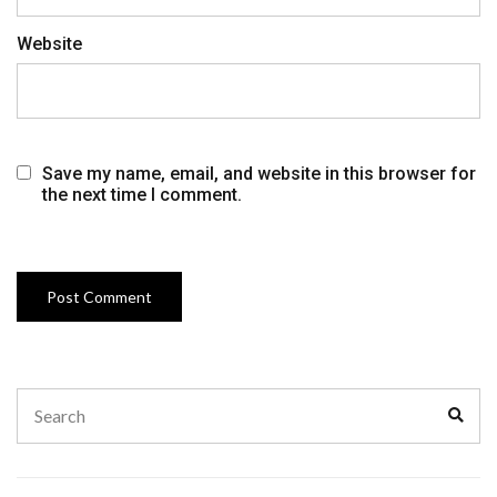
Website
Save my name, email, and website in this browser for
the next time I comment.
Search
Sear
for: