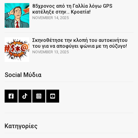
85χρονος από τη Γαλλία λόγω GPS
κατέληξε στην… Κροατία!
NOVEMBER 14, 2025
Σκηνοθέτησε την κλοπή του αυτοκινήτου
του για να αποφύγει ψώνια με τη σύζυγο!
NOVEMBER 13, 2025
Social Μύδια
Κατηγορίες