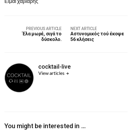
Είμαι χαβιάρης
PREVIOUS ARTICLE
NEXT ARTICLE
Έλα μωρέ, σιγά το
Αστυνομικός τού έκοψε
δύσκολο.
56 κλήσεις
cocktail-live
View articles
You might be interested in …