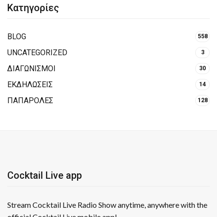
Κατηγορίες
BLOG
558
UNCATEGORIZED
3
ΔΙΑΓΩΝΙΣΜΟΙ
30
ΕΚΔΗΛΩΣΕΙΣ
14
ΠΑΠΑΡΟΛΕΣ
128
Cocktail Live app
Stream Cocktail Live Radio Show anytime, anywhere with the
official Cocktail Live mobile app!