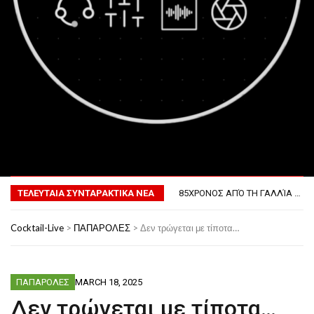
MENU
ΤΟ ΠΡΏΤΟ ΜΠΆΡΜΠΕΚΙΟΥ ΣΤΟ ΔΙΆΣΤΗΜΑ
ΦΟΒΕΡΆ ΔΏΡΑ ΓΙΑ ΤΟ ΕΠΌΜΕΝΟ ΔΕΚΑΉΜΕΡΟ!
ΤΕΛΕΥΤΑΙΑ ΣΥΝΤΑΡΑΚΤΙΚΑ ΝΕΑ
85ΧΡΟΝΟΣ ΑΠΌ ΤΗ ΓΑΛΛΊΑ ΛΌΓΩ GPS ΚΑΤΈΛΗΞΕ ΣΤΗΝ… ΚΡΟΑΤΊΑ!
ΣΚΗΝΟΘΈΤΗΣΕ ΤΗΝ ΚΛΟΠΉ ΤΟΥ ΑΥΤΟΚΙΝΉΤΟΥ ΤΟΥ ΓΙΑ ΝΑ ΑΠΟΦΎΓΕΙ ΨΏΝΙΑ ΜΕ ΤΗ ΣΎΖΥΓΟ!
ΠΏΣ ΘΑ ΕΊΝΑΙ Ο ΆΝΘΡΩΠΟΣ ΤΟ 2050
Cocktail-Live
>
ΠΑΠΑΡΟΛΕΣ
>
Δεν τρώγεται με τίποτα…
ΤΟ ΠΡΏΤΟ ΜΠΆΡΜΠΕΚΙΟΥ ΣΤΟ ΔΙΆΣΤΗΜΑ
ΦΟΒΕΡΆ ΔΏΡΑ ΓΙΑ ΤΟ ΕΠΌΜΕΝΟ ΔΕΚΑΉΜΕΡΟ!
ΠΑΠΑΡΟΛΕΣ
MARCH 18, 2025
Δεν τρώγεται με τίποτα…