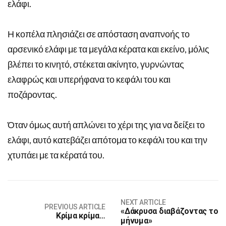
ελάφι.
Η κοπέλα πλησιάζει σε απόσταση αναπνοής το
αρσενικό ελάφι με τα μεγάλα κέρατα και εκείνο, μόλις
βλέπει το κινητό, στέκεται ακίνητο, γυρνώντας
ελαφρώς και υπερήφανα το κεφάλι του και
ποζάροντας.
Όταν όμως αυτή απλώνει το χέρι της για να δείξει το
ελάφι, αυτό κατεβάζει απότομα το κεφάλι του και την
χτυπάει με τα κέρατά του.
NEXT ARTICLE
PREVIOUS ARTICLE
«Δάκρυσα διαβάζοντας το
Kρίμα κρίμα…
μήνυμα»