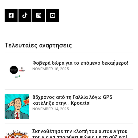
Τελευταίες αναρτησεις
Φοβερά δώρα για το επόμενο δεκαήμερο!
NOVEMBER 18, 2025
85χρονος από τη Γαλλία λόγω GPS
κατέληξε στην… Κροατία!
NOVEMBER 14, 2025
Σκηνοθέτησε την κλοπή του αυτοκινήτου
του για να αποφύγει ψώνια με τη σύζυγο!