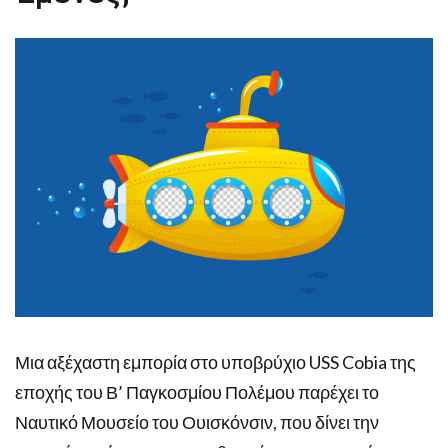
Μια αξέχαστη εμπορία στο υποβρύχιο USS Cobia της
εποχής του Β’ Παγκοσμίου Πολέμου παρέχει το
Ναυτικό Μουσείο του Ουισκόνσιν, που δίνει την