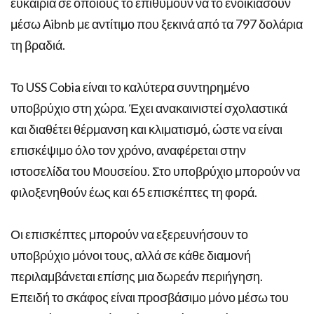
ευκαιρία σε όποιους το επιθυμούν να το ενοικιάσουν
μέσω Aibnb με αντίτιμο που ξεκινά από τα 797 δολάρια
τη βραδιά.
Το USS Cobia είναι το καλύτερα συντηρημένο
υποβρύχιο στη χώρα. Έχει ανακαινιστεί σχολαστικά
και διαθέτει θέρμανση και κλιματισμό, ώστε να είναι
επισκέψιμο όλο τον χρόνο, αναφέρεται στην
ιστοσελίδα του Μουσείου. Στο υποβρύχιο μπορούν να
φιλοξενηθούν έως και 65 επισκέπτες τη φορά.
Οι επισκέπτες μπορούν να εξερευνήσουν το
υποβρύχιο μόνοι τους, αλλά σε κάθε διαμονή
περιλαμβάνεται επίσης μια δωρεάν περιήγηση.
Επειδή το σκάφος είναι προσβάσιμο μόνο μέσω του