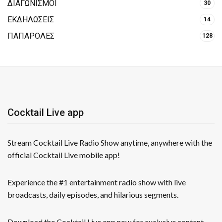
ΔΙΑΓΩΝΙΣΜΟΙ
30
ΕΚΔΗΛΩΣΕΙΣ
14
ΠΑΠΑΡΟΛΕΣ
128
Cocktail Live app
Stream Cocktail Live Radio Show anytime, anywhere with the
official Cocktail Live mobile app!
Experience the #1 entertainment radio show with live
broadcasts, daily episodes, and hilarious segments.
Download the Cocktail Live app now for exclusive content,