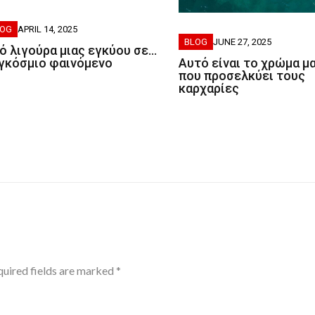
LOG
APRIL 14, 2025
BLOG
JUNE 27, 2025
ό λιγούρα μιας εγκύου σε…
γκόσμιο φαινόμενο
Αυτό είναι το χρώμα μ
που προσελκύει τους
καρχαρίες
uired fields are marked
*