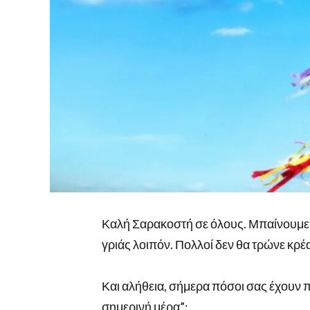
Καλή Σαρακοστή σε όλους. Μπαίνουμε
γριάς λοιπόν. Πολλοί δεν θα τρώνε κρέ
Και αλήθεια, σήμερα πόσοι σας έχουν πε
σημερινή μέρα”;