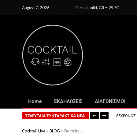
August 7, 2026
Thessaloniki, GR
=
29
C
Home
ΕΚΔΗΛΩΣΕΙΣ
ΔΙΑΓΩΝΙΣΜΟΙ
ΤΟ ΠΡΏΤΟ 
ΦΟΒΕΡΆ ΔΏ
ΤΕΛΕΥΤΑΙΑ ΣΥΝΤΑΡΑΚΤΙΚΑ ΝΕΑ
85ΧΡΟΝΟΣ 
ΣΚΗΝΟΘΈΤΗ
ΠΏΣ ΘΑ ΕΊ
Cocktail-Live
>
BLOG
>
Για πείτε….
ΤΟ ΠΡΏΤΟ 