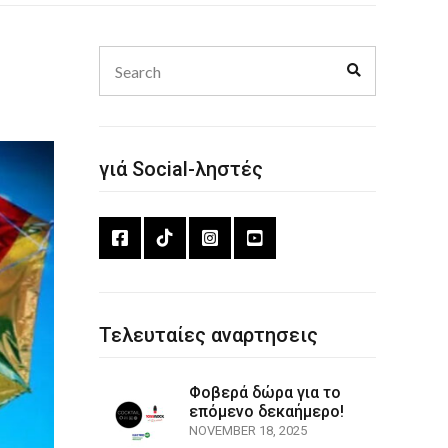
Search
Search
for:
γιά Social-ληστές
Τελευταίες αναρτησεις
Φοβερά δώρα για το
επόμενο δεκαήμερο!
NOVEMBER 18, 2025