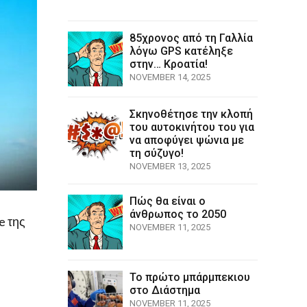
85χρονος από τη Γαλλία
λόγω GPS κατέληξε
στην… Κροατία!
NOVEMBER 14, 2025
Σκηνοθέτησε την κλοπή
του αυτοκινήτου του για
να αποφύγει ψώνια με
τη σύζυγο!
NOVEMBER 13, 2025
Πώς θα είναι ο
άνθρωπος το 2050
e της
NOVEMBER 11, 2025
Το πρώτο μπάρμπεκιου
στο Διάστημα
NOVEMBER 11, 2025