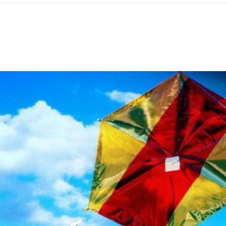
ΡΑ ΓΙΑ ΤΟ ΕΠΌΜΕΝΟ ΔΕΚΑΉΜΕΡΟ!