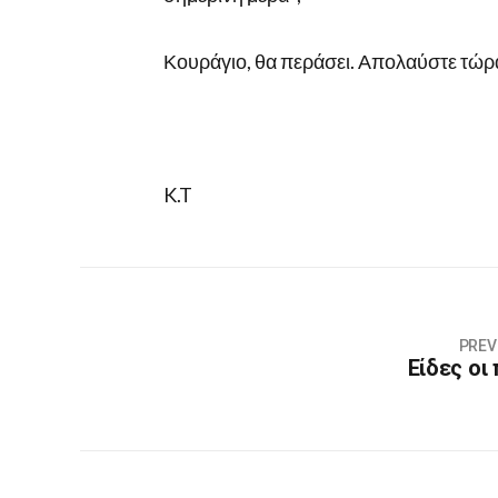
Κουράγιο, θα περάσει. Απολαύστε τώρ
K.T
PREV
Είδες οι