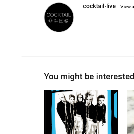
cocktail-live
View a
You might be interested