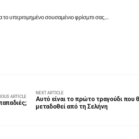
α το υπεριτιμημένο σουσαμένιο φρίσμπι σας…
NEXT ARTICLE
IOUS ARTICLE
Αυτό είναι το πρώτο τραγούδι που 
 παπαδιές;
μεταδοθεί από τη Σελήνη