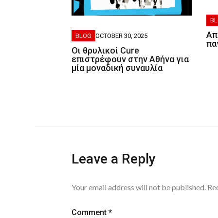
B
Απ
BLOG
OCTOBER 30, 2025
πα
Οι θρυλικοί Cure
επιστρέφουν στην Αθήνα για
μία μοναδική συναυλία
Leave a Reply
Your email address will not be published.
Req
Comment
*