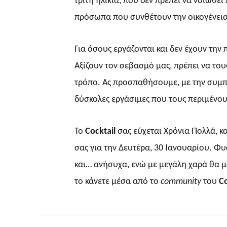
τρίτη ηλικία, που δεν πρέπει να νοιώθε
πρόσωπα που συνθέτουν την οικογένεια
Για όσους εργάζονται και δεν έχουν την
Αξίζουν τον σεβασμό μας, πρέπει να του
τρόπο. Ας προσπαθήσουμε, με την συμπε
δύσκολες εργάσιμες που τους περιμένου
Το
Cocktail
σας εύχεται Χρόνια Πολλά, κ
σας για την Δευτέρα, 30 Ιανουαρίου. Φυ
και… ανήσυχα, ενώ με μεγάλη χαρά θα μο
το κάνετε μέσα από το
community
του
Co