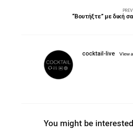
PREV
“Βουτήξτε” με δική σα
cocktail-live
View a
You might be interested