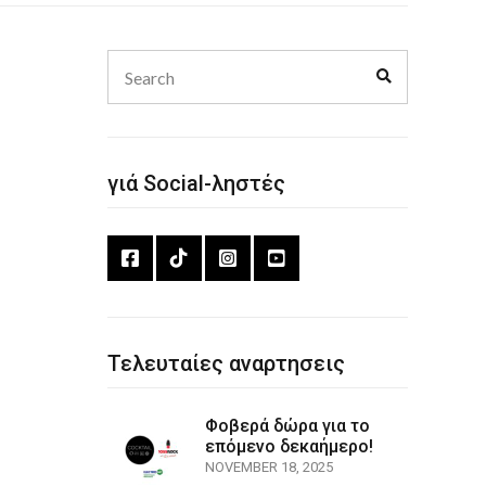
Search
Search
for:
γιά Social-ληστές
Τελευταίες αναρτησεις
Φοβερά δώρα για το
επόμενο δεκαήμερο!
NOVEMBER 18, 2025