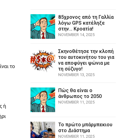
85χρονος από τη Γαλλία
λόγω GPS κατέληξε
στην… Κροατία!
NOVEMBER 14, 2025
Σκηνοθέτησε την κλοπή
του αυτοκινήτου του για
να αποφύγει ψώνια με
ίναι το
τη σύζυγο!
NOVEMBER 13, 2025
Πώς θα είναι ο
άνθρωπος το 2050
NOVEMBER 11, 2025
ς ή
ήρι
Το πρώτο μπάρμπεκιου
στο Διάστημα
NOVEMBER 11, 2025