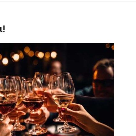
ΡΑ ΓΙΑ ΤΟ ΕΠΌΜΕΝΟ ΔΕΚΑΉΜΕΡΟ!
ι!