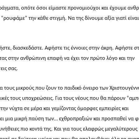
 πράγματα, οπότε όσοι είμαστε προνομιούχοι και έχουμε αν
 “ρουφάμε” την κάθε στιγμή. Να της δίνουμε αξία γιατί είναι
δήστε, διασκεδάστε. Αφήστε τις έννοιες στην άκρη. Αφήστε σ
τας στην ανθρώπινη επαφή να έχει τον πρώτο λόγο και την
εις σας.
Για τους μικρούς που ζουν το παιδικό όνειρο των Χριστουγένν
λικές τους υποχρεώσεις. Για τους νέους που θα πάρουν “αμπ
 την νύχτα σε μέρα και γεμίζοντας όμορφες εμπειρίες και
άνει μια μικρή παύση των… εχθροπραξιών και προσπαθεί να φ
υνήθειες πιο κοντά της. Και για τους ελαφρώς μεγαλύτερους 