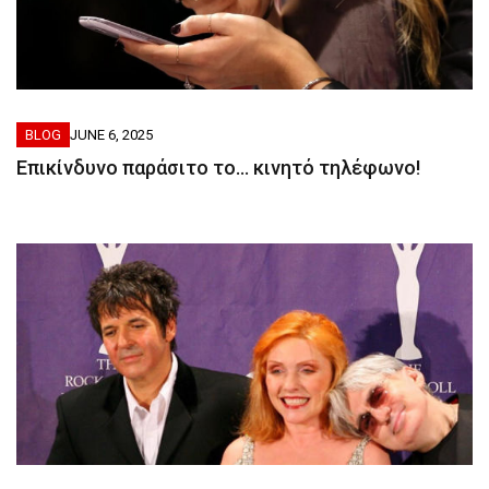
BLOG
JUNE 6, 2025
Eπικίνδυνο παράσιτο το… κινητό τηλέφωνο!