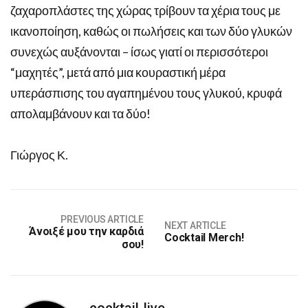
ζαχαροπλάστες της χώρας τρίβουν τα χέρια τους με
ικανοποίηση, καθώς οι πωλήσεις και των δύο γλυκών
συνεχώς αυξάνονται – ίσως γιατί οι περισσότεροι
“μαχητές”, μετά από μια κουραστική μέρα
υπεράσπισης του αγαπημένου τους γλυκού, κρυφά
απολαμβάνουν και τα δύο!
Γιώργος Κ.
PREVIOUS ARTICLE
NEXT ARTICLE
Άνοιξέ μου την καρδιά
Cocktail Merch!
σου!
cocktail-live