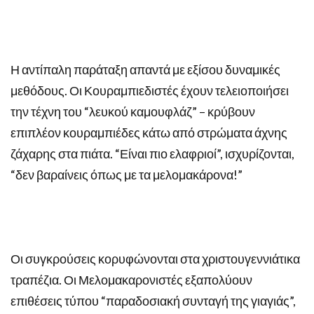
Η αντίπαλη παράταξη απαντά με εξίσου δυναμικές
μεθόδους. Οι Κουραμπιεδιστές έχουν τελειοποιήσει
την τέχνη του “λευκού καμουφλάζ” – κρύβουν
επιπλέον κουραμπιέδες κάτω από στρώματα άχνης
ζάχαρης στα πιάτα. “Είναι πιο ελαφριοί”, ισχυρίζονται,
“δεν βαραίνεις όπως με τα μελομακάρονα!”
Οι συγκρούσεις κορυφώνονται στα χριστουγεννιάτικα
τραπέζια. Οι Μελομακαρονιστές εξαπολύουν
επιθέσεις τύπου “παραδοσιακή συνταγή της γιαγιάς”,