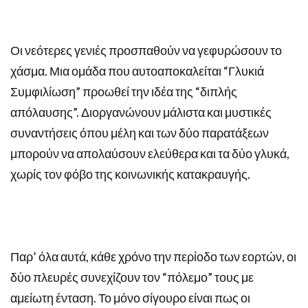
Οι νεότερες γενιές προσπαθούν να γεφυρώσουν το
χάσμα. Μια ομάδα που αυτοαποκαλείται “Γλυκιά
Συμφιλίωση” προωθεί την ιδέα της “διπλής
απόλαυσης”. Διοργανώνουν μάλιστα και μυστικές
συναντήσεις όπου μέλη και των δύο παρατάξεων
μπορούν να απολαύσουν ελεύθερα και τα δύο γλυκά,
χωρίς τον φόβο της κοινωνικής κατακραυγής.
Παρ’ όλα αυτά, κάθε χρόνο την περίοδο των εορτών, οι
δύο πλευρές συνεχίζουν τον “πόλεμο” τους με
αμείωτη ένταση. Το μόνο σίγουρο είναι πως οι