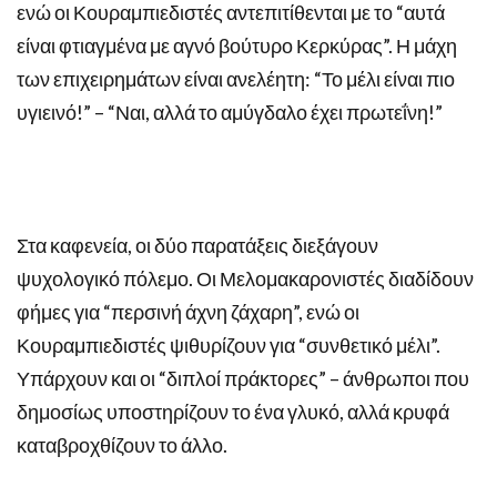
ενώ οι Κουραμπιεδιστές αντεπιτίθενται με το “αυτά
είναι φτιαγμένα με αγνό βούτυρο Κερκύρας”. Η μάχη
των επιχειρημάτων είναι ανελέητη: “Το μέλι είναι πιο
υγιεινό!” – “Ναι, αλλά το αμύγδαλο έχει πρωτεΐνη!”
Στα καφενεία, οι δύο παρατάξεις διεξάγουν
ψυχολογικό πόλεμο. Οι Μελομακαρονιστές διαδίδουν
φήμες για “περσινή άχνη ζάχαρη”, ενώ οι
Κουραμπιεδιστές ψιθυρίζουν για “συνθετικό μέλι”.
Υπάρχουν και οι “διπλοί πράκτορες” – άνθρωποι που
δημοσίως υποστηρίζουν το ένα γλυκό, αλλά κρυφά
καταβροχθίζουν το άλλο.