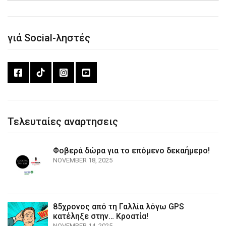
γιά Social-ληστές
Τελευταίες αναρτησεις
Φοβερά δώρα για το επόμενο δεκαήμερο!
NOVEMBER 18, 2025
85χρονος από τη Γαλλία λόγω GPS
κατέληξε στην… Κροατία!
NOVEMBER 14, 2025