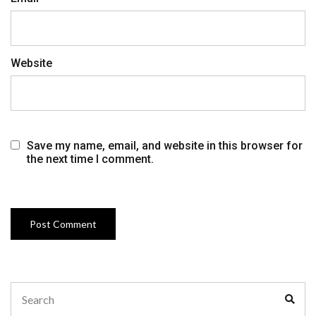
Website
Save my name, email, and website in this browser for
the next time I comment.
Search
Sear
for: