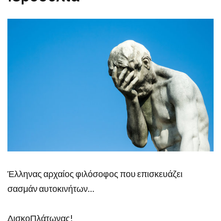
Έλληνας αρχαίος φιλόσοφος που επισκευάζει
σασμάν αυτοκινήτων…
ΔισκοΠλάτωνας!