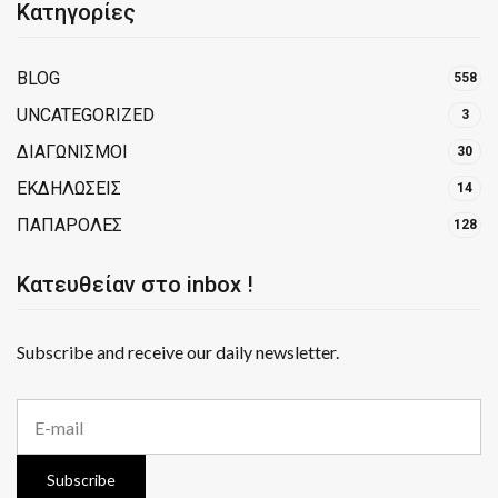
Κατηγορίες
BLOG
558
UNCATEGORIZED
3
ΔΙΑΓΩΝΙΣΜΟΙ
30
ΕΚΔΗΛΩΣΕΙΣ
14
ΠΑΠΑΡΟΛΕΣ
128
Κατευθείαν στο inbox !
Subscribe and receive our daily newsletter.
E
m
a
i
Subscribe
l