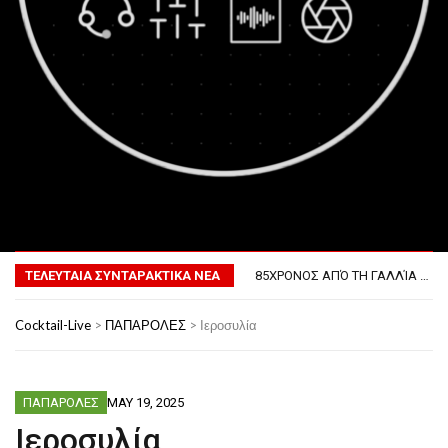
MENU
ΤΟ ΠΡΏΤΟ ΜΠΆΡΜΠΕΚΙΟΥ ΣΤΟ ΔΙΆΣΤΗΜΑ
ΦΟΒΕΡΆ ΔΏΡΑ ΓΙΑ ΤΟ ΕΠΌΜΕΝΟ ΔΕΚΑΉΜΕΡΟ!
ΤΕΛΕΥΤΑΙΑ ΣΥΝΤΑΡΑΚΤΙΚΑ ΝΕΑ
85ΧΡΟΝΟΣ ΑΠΌ ΤΗ ΓΑΛΛΊΑ ΛΌΓΩ GPS ΚΑΤΈΛΗΞΕ ΣΤΗΝ… ΚΡΟΑΤΊΑ!
ΣΚΗΝΟΘΈΤΗΣΕ ΤΗΝ ΚΛΟΠΉ ΤΟΥ ΑΥΤΟΚΙΝΉΤΟΥ ΤΟΥ ΓΙΑ ΝΑ ΑΠΟΦΎΓΕΙ ΨΏΝΙΑ ΜΕ ΤΗ ΣΎΖΥΓΟ!
ΠΏΣ ΘΑ ΕΊΝΑΙ Ο ΆΝΘΡΩΠΟΣ ΤΟ 2050
Cocktail-Live
>
ΠΑΠΑΡΟΛΕΣ
>
Ιεροσυλία
ΤΟ ΠΡΏΤΟ ΜΠΆΡΜΠΕΚΙΟΥ ΣΤΟ ΔΙΆΣΤΗΜΑ
ΦΟΒΕΡΆ ΔΏΡΑ ΓΙΑ ΤΟ ΕΠΌΜΕΝΟ ΔΕΚΑΉΜΕΡΟ!
ΠΑΠΑΡΟΛΕΣ
MAY 19, 2025
Ιεροσυλία