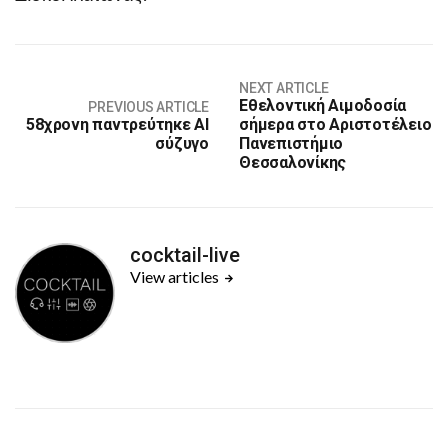
NEXT ARTICLE
Εθελοντική Αιμοδοσία
PREVIOUS ARTICLE
58χρονη παντρεύτηκε AI
σήμερα στο Αριστοτέλειο
σύζυγο
Πανεπιστήμιο
Θεσσαλονίκης
cocktail-live
View articles