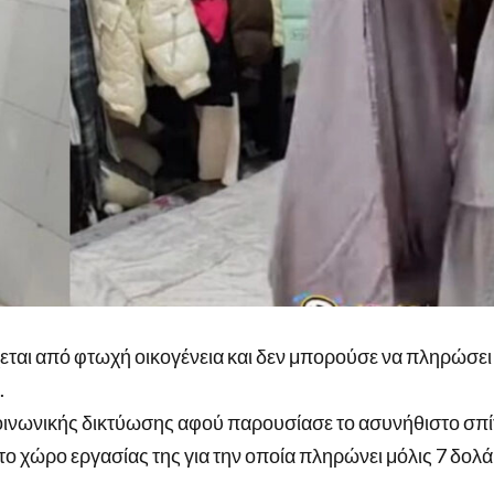
χεται από φτωχή οικογένεια και δεν μπορούσε να πληρώσε
.
 κοινωνικής δικτύωσης αφού παρουσίασε το ασυνήθιστο σπίτ
ο χώρο εργασίας της για την οποία πληρώνει μόλις 7 δολά