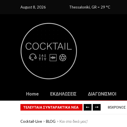
August 8, 2026
Thessaloniki, GR
=
29
C
Home
ΕΚΔΗΛΩΣΕΙΣ
ΔΙΑΓΩΝΙΣΜΟΙ
ΤΟ ΠΡΏΤΟ 
ΦΟΒΕΡΆ ΔΏ
ΤΕΛΕΥΤΑΙΑ ΣΥΝΤΑΡΑΚΤΙΚΑ ΝΕΑ
85ΧΡΟΝΟΣ 
ΣΚΗΝΟΘΈΤΗ
ΠΏΣ ΘΑ ΕΊ
Cocktail-Live
>
BLOG
>
Kαι στα δικά μας!
ΤΟ ΠΡΏΤΟ 