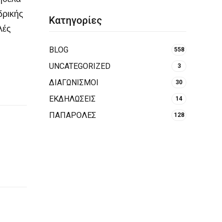
δρικής
Κατηγορίες
λές
BLOG
558
UNCATEGORIZED
3
ΔΙΑΓΩΝΙΣΜΟΙ
30
ΕΚΔΗΛΩΣΕΙΣ
14
ΠΑΠΑΡΟΛΕΣ
128