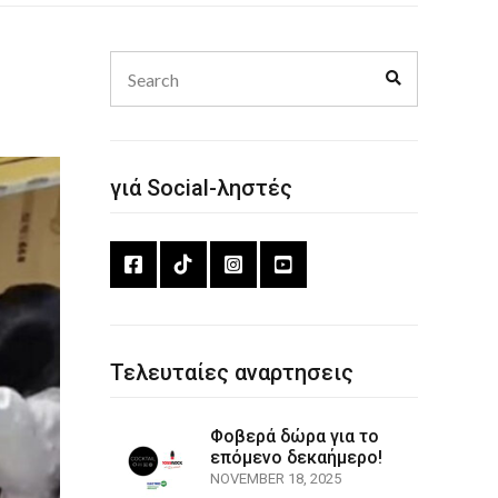
Search
Search
for:
γιά Social-ληστές
Τελευταίες αναρτησεις
Φοβερά δώρα για το
επόμενο δεκαήμερο!
NOVEMBER 18, 2025