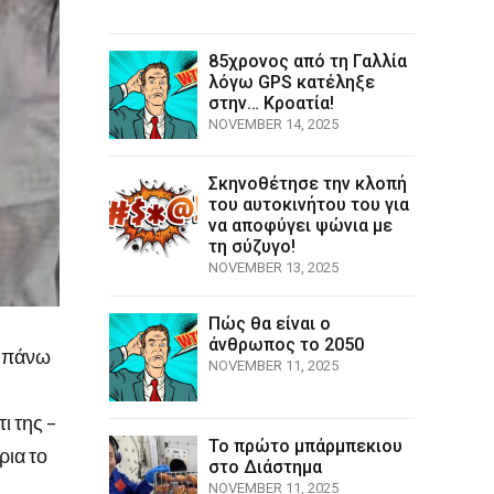
85χρονος από τη Γαλλία
λόγω GPS κατέληξε
στην… Κροατία!
NOVEMBER 14, 2025
Σκηνοθέτησε την κλοπή
του αυτοκινήτου του για
να αποφύγει ψώνια με
τη σύζυγο!
NOVEMBER 13, 2025
Πώς θα είναι ο
άνθρωπος το 2050
ι πάνω
NOVEMBER 11, 2025
ι της –
Το πρώτο μπάρμπεκιου
ρια το
στο Διάστημα
NOVEMBER 11, 2025