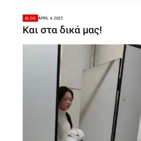
ΦΟΒΕΡΆ ΔΏ
BLOG
APRIL 4, 2025
Kαι στα δικά μας!