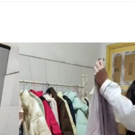
ΡΑ ΓΙΑ ΤΟ ΕΠΌΜΕΝΟ ΔΕΚΑΉΜΕΡΟ!