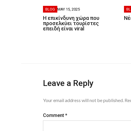
BLOG
MAY 15, 2025
B
Η επικίνδυνη χώρα που
Nέ
προσελκύει τουρίστες
επειδή είναι viral
Leave a Reply
Your email address will not be published.
Req
Comment
*