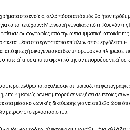
ρήματα στο ενοίκιο, αλλά πόσοι από εμάς θα ήταν πρόθυμ
για να το πετύχουν; Μια νεαρή γυναίκα από τη Χουνάν της
ίευσε φωτογραφίες από την αντισυμβατική κατοικία της 
ρίσκεται μέσα στο εργοστάσιο επίπλων όπου εργάζεται. Η
ται από φτωχή οικογένεια και δεν μπορούσε να πληρώσει 
, οπότε ζήτησε από το αφεντικό της αν μπορούσε να ζήσει ε
ερισσότεροι άνθρωποι σχολίασαν ότι μοιράζεται φωτογραφίες
ή, επειδή κανείς δεν θα μπορούσε να ζήσει σε τέτοιες συνθ
σε στα μέσα κοινωνικής δικτύωσης για να επιβεβαιώσει ότι
κών μέτρων στο εργοστάσιό του.
γιουάν για νερό και ηλεκτρικό ρεύμα κάθε μήνα, αλλά δεν