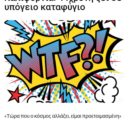
υπόγειο καταφύγιο
«Τώρα που ο κόσμος αλλάζει, είμαι προετοιμασμένη»