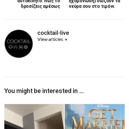
αυτοκίνητο: πώς το
ηχομόνωση) σώζουν τα
δροσίζεις αμέσως
νεύρα σου στο τιμόνι
cocktail-live
View articles
You might be interested in …