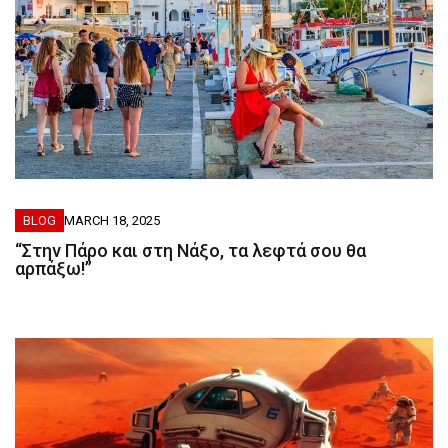
BLOG
MARCH 18, 2025
“Στην Πάρο και στη Νάξο, τα λεφτά σου θα
αρπάξω!”