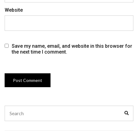
Website
Save my name, email, and website in this browser for
the next time I comment.
Search
Sear
for: