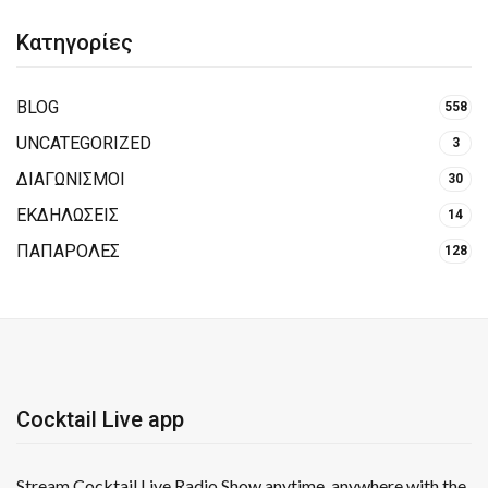
Κατηγορίες
BLOG
558
UNCATEGORIZED
3
ΔΙΑΓΩΝΙΣΜΟΙ
30
ΕΚΔΗΛΩΣΕΙΣ
14
ΠΑΠΑΡΟΛΕΣ
128
Cocktail Live app
Stream Cocktail Live Radio Show anytime, anywhere with the