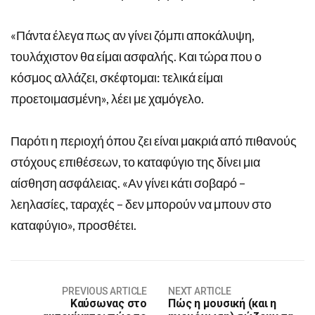
«Πάντα έλεγα πως αν γίνει ζόμπι αποκάλυψη,
τουλάχιστον θα είμαι ασφαλής. Και τώρα που ο
κόσμος αλλάζει, σκέφτομαι: τελικά είμαι
προετοιμασμένη», λέει με χαμόγελο.
Παρότι η περιοχή όπου ζει είναι μακριά από πιθανούς
στόχους επιθέσεων, το καταφύγιο της δίνει μια
αίσθηση ασφάλειας. «Αν γίνει κάτι σοβαρό –
λεηλασίες, ταραχές – δεν μπορούν να μπουν στο
καταφύγιο», προσθέτει.
PREVIOUS ARTICLE
NEXT ARTICLE
Καύσωνας στο
Πώς η μουσική (και η