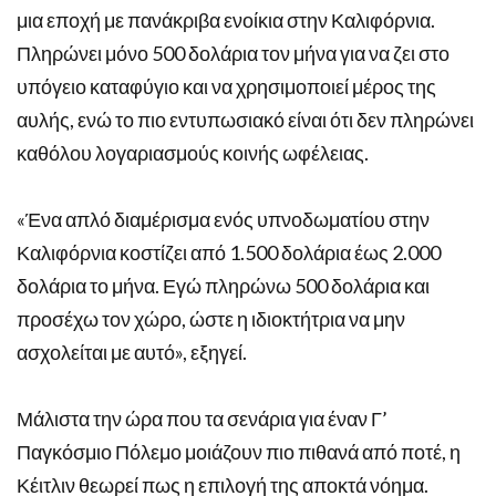
μια εποχή με πανάκριβα ενοίκια στην Καλιφόρνια.
Πληρώνει μόνο 500 δολάρια τον μήνα για να ζει στο
υπόγειο καταφύγιο και να χρησιμοποιεί μέρος της
αυλής, ενώ το πιο εντυπωσιακό είναι ότι δεν πληρώνει
καθόλου λογαριασμούς κοινής ωφέλειας.
«Ένα απλό διαμέρισμα ενός υπνοδωματίου στην
Καλιφόρνια κοστίζει από 1.500 δολάρια έως 2.000
δολάρια το μήνα. Εγώ πληρώνω 500 δολάρια και
προσέχω τον χώρο, ώστε η ιδιοκτήτρια να μην
ασχολείται με αυτό», εξηγεί.
Μάλιστα την ώρα που τα σενάρια για έναν Γ’
Παγκόσμιο Πόλεμο μοιάζουν πιο πιθανά από ποτέ, η
Κέιτλιν θεωρεί πως η επιλογή της αποκτά νόημα.