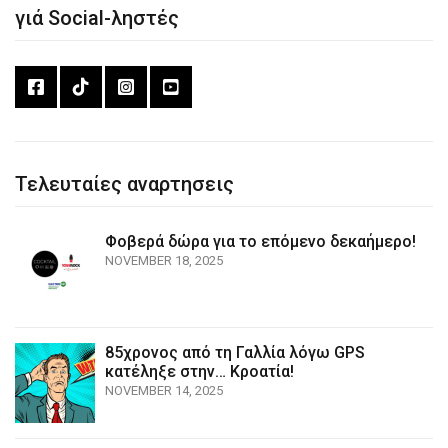
γιά Social-ληστές
Τελευταίες αναρτησεις
Φοβερά δώρα για το επόμενο δεκαήμερο!
NOVEMBER 18, 2025
85χρονος από τη Γαλλία λόγω GPS
κατέληξε στην… Κροατία!
NOVEMBER 14, 2025