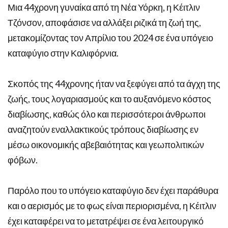
Μια 44χρονη γυναίκα από τη Νέα Υόρκη, η Κέιτλιν
Τζόνσον, αποφάσισε να αλλάξει ριζικά τη ζωή της,
μετακομίζοντας τον Απρίλιο του 2024 σε ένα υπόγειο
καταφύγιο στην Καλιφόρνια.
Σκοπός της 44χρονης ήταν να ξεφύγει από τα άγχη της
ζωής, τους λογαριασμούς και το αυξανόμενο κόστος
διαβίωσης, καθώς όλο και περισσότεροι άνθρωποι
αναζητούν εναλλακτικούς τρόπους διαβίωσης εν
μέσω οικονομικής αβεβαιότητας και γεωπολιτικών
φόβων.
Παρόλο που το υπόγειο καταφύγιο δεν έχει παράθυρα
και ο αερισμός με το φως είναι περιορισμένα, η Κέιτλιν
έχει καταφέρει να το μετατρέψει σε ένα λειτουργικό