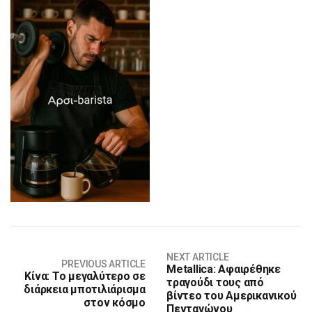
NEXT ARTICLE
PREVIOUS ARTICLE
Metallica: Αφαιρέθηκε
Κίνα: Το μεγαλύτερο σε
τραγούδι τους από
διάρκεια μποτιλιάρισμα
βίντεο του Αμερικανικού
στον κόσμο
Πενταγώνου