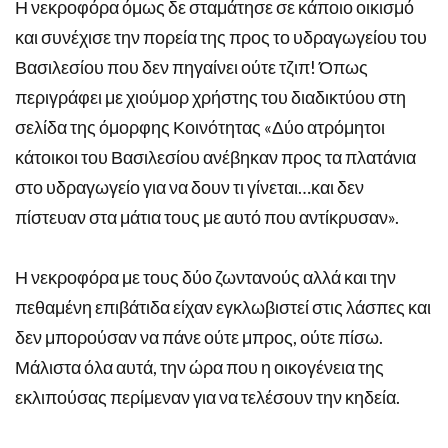
Η νεκροφόρα όμως δε σταμάτησε σε κάποιο οικισμό
και συνέχισε την πορεία της προς το υδραγωγείου του
Βασιλεσίου που δεν πηγαίνει ούτε τζιπ! Όπως
περιγράφει με χιούμορ χρήστης του διαδικτύου στη
σελίδα της όμορφης Κοινότητας «Δύο ατρόμητοι
κάτοικοι του Βασιλεσίου ανέβηκαν προς τα πλατάνια
στο υδραγωγείο για να δουν τι γίνεται…και δεν
πίστευαν στα μάτια τους με αυτό που αντίκρυσαν».
Η νεκροφόρα με τους δύο ζωντανούς αλλά και την
πεθαμένη επιβάτιδα είχαν εγκλωβιστεί στις λάσπες και
δεν μπορούσαν να πάνε ούτε μπρος, ούτε πίσω.
Μάλιστα όλα αυτά, την ώρα που η οικογένεια της
εκλιπούσας περίμεναν για να τελέσουν την κηδεία.