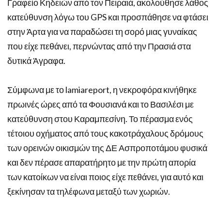
Γραφείο Κηδειών από τον Πειραιά, ακολούθησε λάθος
κατεύθυνση λόγω του GPS και προσπάθησε να φτάσει
στην Άρτα για να παραδώσει τη σορό μιας γυναίκας
που είχε πεθάνει, περνώντας από την Πρασιά στα
δυτικά Άγραφα.
Σύμφωνα με το lamiareport, η νεκροφόρα κινήθηκε
πρωινές ώρες από τα Φουσιανά και το Βασιλέσι με
κατεύθυνση στου Καραμπεσίνη. Το πέρασμα ενός
τέτοιου οχήματος από τους κακοτράχαλους δρόμους
των ορεινών οικισμών της ΔΕ Ασπροποτάμου φυσικά
και δεν πέρασε απαρατήρητο με την πρώτη απορία
των κατοίκων να είναι ποιος είχε πεθάνει, για αυτό και
ξεκίνησαν τα τηλέφωνα μεταξύ των χωριών.