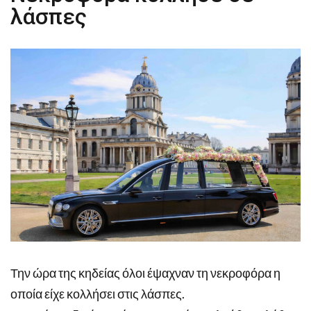
λάσπες
Την ώρα της κηδείας όλοι έψαχναν τη νεκροφόρα η
οποία είχε κολλήσει στις λάσπες.