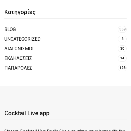
Κατηγορίες
BLOG
558
UNCATEGORIZED
3
ΔΙΑΓΩΝΙΣΜΟΙ
30
ΕΚΔΗΛΩΣΕΙΣ
14
ΠΑΠΑΡΟΛΕΣ
128
Cocktail Live app
Stream Cocktail Live Radio Show anytime, anywhere with the