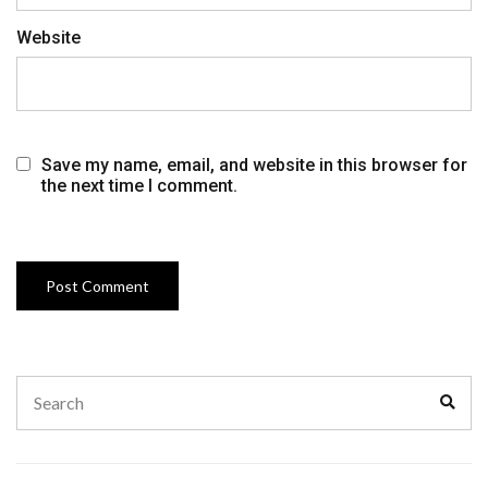
Website
Save my name, email, and website in this browser for
the next time I comment.
Search
Sear
for: