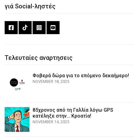
γιά Social-ληστές
Τελευταίες αναρτησεις
Φοβερά δώρα για το επόμενο δεκαήμερο!
NOVEMBER 18, 2025
85χρονος από τη Γαλλία λόγω GPS
κατέληξε στην… Κροατία!
NOVEMBER 14, 2025