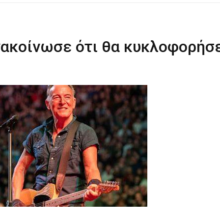
ΡΑ ΓΙΑ ΤΟ ΕΠΌΜΕΝΟ ΔΕΚΑΉΜΕΡΟ!
νακοίνωσε ότι θα κυκλοφορήσ