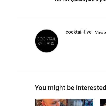
cocktail-live
View a
You might be interested