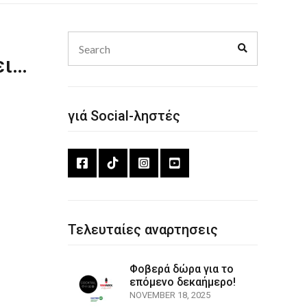
Search
Search
for:
ει…
γιά Social-ληστές
Τελευταίες αναρτησεις
Φοβερά δώρα για το
επόμενο δεκαήμερο!
NOVEMBER 18, 2025