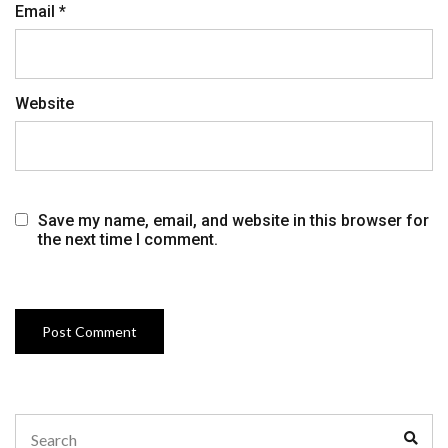
Email
*
Website
Save my name, email, and website in this browser for
the next time I comment.
Search
Sear
for: