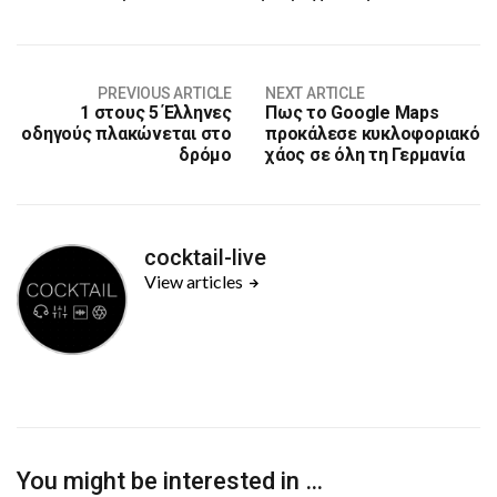
PREVIOUS ARTICLE
NEXT ARTICLE
1 στους 5 Έλληνες
Πως το Google Maps
οδηγούς πλακώνεται στο
προκάλεσε κυκλοφοριακό
δρόμο
χάος σε όλη τη Γερμανία
cocktail-live
View articles
You might be interested in …