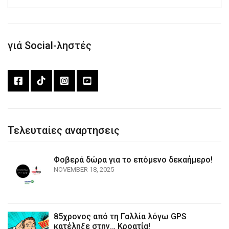
γιά Social-ληστές
Τελευταίες αναρτησεις
Φοβερά δώρα για το επόμενο δεκαήμερο!
NOVEMBER 18, 2025
85χρονος από τη Γαλλία λόγω GPS
κατέληξε στην… Κροατία!