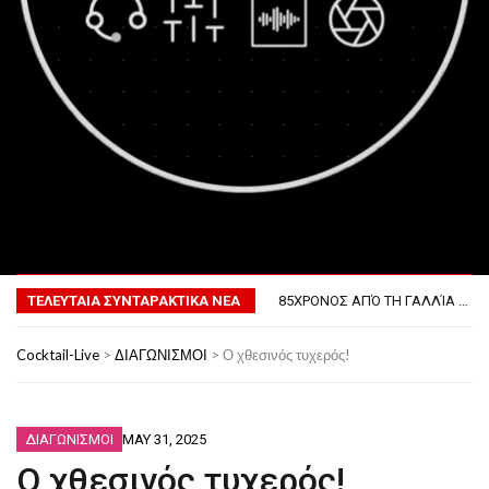
MENU
ΤΟ ΠΡΏΤΟ ΜΠΆΡΜΠΕΚΙΟΥ ΣΤΟ ΔΙΆΣΤΗΜΑ
ΦΟΒΕΡΆ ΔΏΡΑ ΓΙΑ ΤΟ ΕΠΌΜΕΝΟ ΔΕΚΑΉΜΕΡΟ!
ΤΕΛΕΥΤΑΙΑ ΣΥΝΤΑΡΑΚΤΙΚΑ ΝΕΑ
85ΧΡΟΝΟΣ ΑΠΌ ΤΗ ΓΑΛΛΊΑ ΛΌΓΩ GPS ΚΑΤΈΛΗΞΕ ΣΤΗΝ… ΚΡΟΑΤΊΑ!
ΣΚΗΝΟΘΈΤΗΣΕ ΤΗΝ ΚΛΟΠΉ ΤΟΥ ΑΥΤΟΚΙΝΉΤΟΥ ΤΟΥ ΓΙΑ ΝΑ ΑΠΟΦΎΓΕΙ ΨΏΝΙΑ ΜΕ ΤΗ ΣΎΖΥΓΟ!
ΠΏΣ ΘΑ ΕΊΝΑΙ Ο ΆΝΘΡΩΠΟΣ ΤΟ 2050
Cocktail-Live
>
ΔΙΑΓΩΝΙΣΜΟΙ
>
Ο χθεσινός τυχερός!
ΤΟ ΠΡΏΤΟ ΜΠΆΡΜΠΕΚΙΟΥ ΣΤΟ ΔΙΆΣΤΗΜΑ
ΦΟΒΕΡΆ ΔΏΡΑ ΓΙΑ ΤΟ ΕΠΌΜΕΝΟ ΔΕΚΑΉΜΕΡΟ!
ΔΙΑΓΩΝΙΣΜΟΙ
MAY 31, 2025
Ο χθεσινός τυχερός!