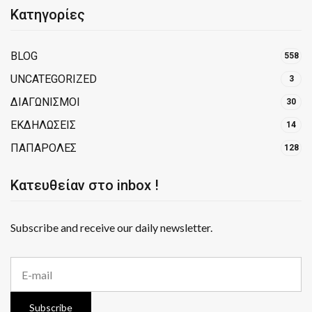
Κατηγορίες
BLOG
558
UNCATEGORIZED
3
ΔΙΑΓΩΝΙΣΜΟΙ
30
ΕΚΔΗΛΩΣΕΙΣ
14
ΠΑΠΑΡΟΛΕΣ
128
Κατευθείαν στο inbox !
Subscribe and receive our daily newsletter.
E
m
a
i
Subscribe