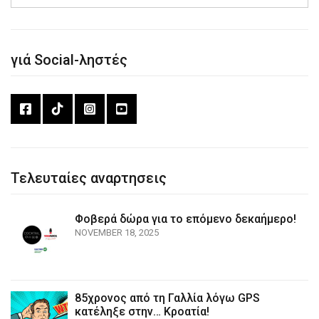
γιά Social-ληστές
Τελευταίες αναρτησεις
Φοβερά δώρα για το επόμενο δεκαήμερο!
NOVEMBER 18, 2025
85χρονος από τη Γαλλία λόγω GPS
κατέληξε στην… Κροατία!