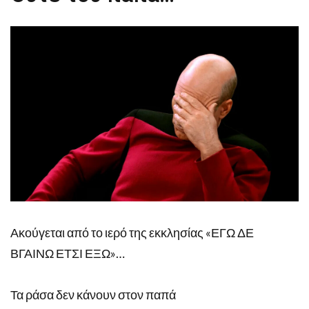
Ακούγεται από το ιερό της εκκλησίας «ΕΓΩ ΔΕ
ΒΓΑΙΝΩ ΕΤΣΙ ΕΞΩ»…
Τα ράσα δεν κάνουν στον παπά