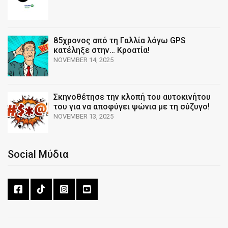
85χρονος από τη Γαλλία λόγω GPS
κατέληξε στην… Κροατία!
NOVEMBER 14, 2025
Σκηνοθέτησε την κλοπή του αυτοκινήτου
του για να αποφύγει ψώνια με τη σύζυγο!
NOVEMBER 13, 2025
Social Μύδια