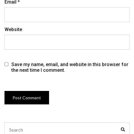
Email
*
Website
Save my name, email, and website in this browser for
the next time I comment.
Search
Sear
for: