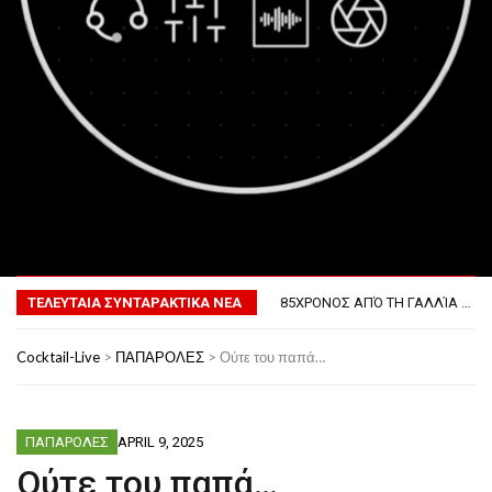
MENU
ΤΟ ΠΡΏΤΟ ΜΠΆΡΜΠΕΚΙΟΥ ΣΤΟ ΔΙΆΣΤΗΜΑ
ΦΟΒΕΡΆ ΔΏΡΑ ΓΙΑ ΤΟ ΕΠΌΜΕΝΟ ΔΕΚΑΉΜΕΡΟ!
ΤΕΛΕΥΤΑΙΑ ΣΥΝΤΑΡΑΚΤΙΚΑ ΝΕΑ
85ΧΡΟΝΟΣ ΑΠΌ ΤΗ ΓΑΛΛΊΑ ΛΌΓΩ GPS ΚΑΤΈΛΗΞΕ ΣΤΗΝ… ΚΡΟΑΤΊΑ!
ΣΚΗΝΟΘΈΤΗΣΕ ΤΗΝ ΚΛΟΠΉ ΤΟΥ ΑΥΤΟΚΙΝΉΤΟΥ ΤΟΥ ΓΙΑ ΝΑ ΑΠΟΦΎΓΕΙ ΨΏΝΙΑ ΜΕ ΤΗ ΣΎΖΥΓΟ!
ΠΏΣ ΘΑ ΕΊΝΑΙ Ο ΆΝΘΡΩΠΟΣ ΤΟ 2050
Cocktail-Live
>
ΠΑΠΑΡΟΛΕΣ
>
Ούτε του παπά…
ΤΟ ΠΡΏΤΟ ΜΠΆΡΜΠΕΚΙΟΥ ΣΤΟ ΔΙΆΣΤΗΜΑ
ΦΟΒΕΡΆ ΔΏΡΑ ΓΙΑ ΤΟ ΕΠΌΜΕΝΟ ΔΕΚΑΉΜΕΡΟ!
ΠΑΠΑΡΟΛΕΣ
APRIL 9, 2025
Ούτε του παπά…