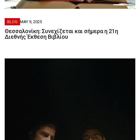
BLOG
MAY 9, 2025
Θεσσαλονίκη: Συνεχίζεται και σήμερα η 21η
Διεθνής Έκθεση Βιβλίου