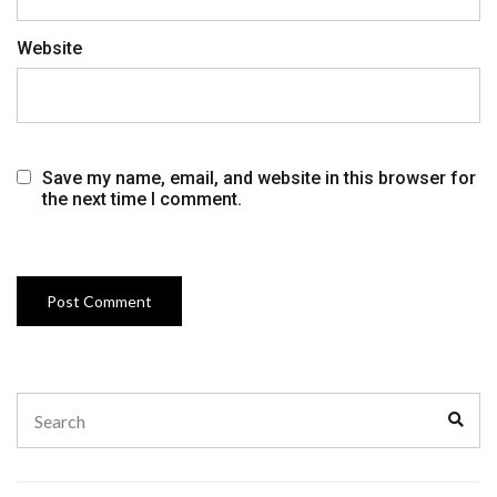
Website
Save my name, email, and website in this browser for
the next time I comment.
Search
Sear
for: