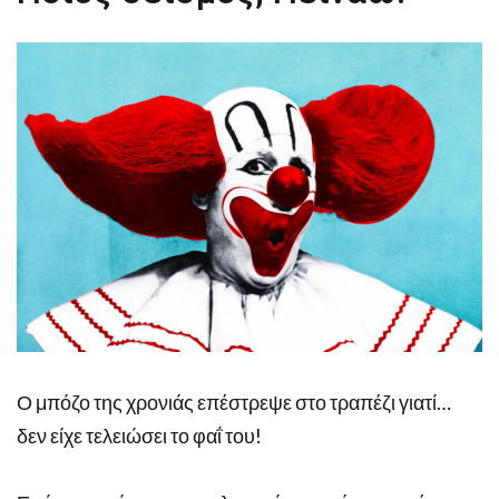
Ο μπόζο της χρονιάς επέστρεψε στο τραπέζι γιατί…
δεν είχε τελειώσει το φαΐ του!