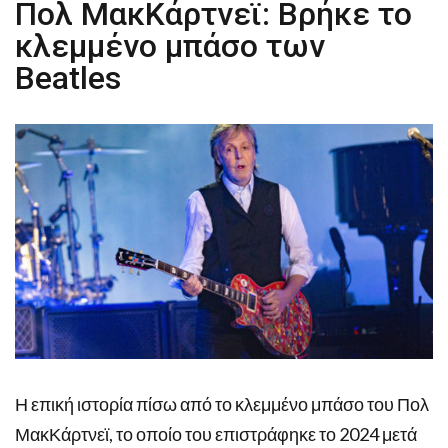
Πολ ΜακΚάρτνεϊ: Βρήκε το
κλεμμένο μπάσο των
Beatles
Η επική ιστορία πίσω από το κλεμμένο μπάσο του Πολ
ΜακΚάρτνεϊ, το οποίο του επιστράφηκε το 2024 μετά