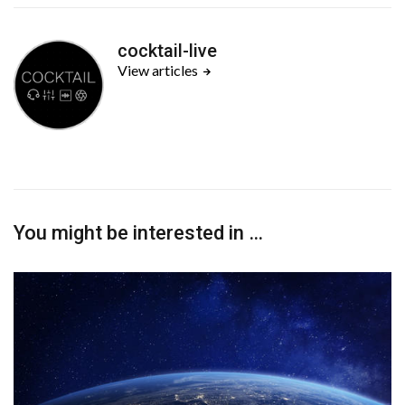
cocktail-live
View articles
You might be interested in …