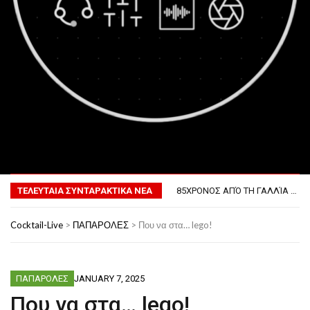
MENU
ΤΟ ΠΡΏΤΟ ΜΠΆΡΜΠΕΚΙΟΥ ΣΤΟ ΔΙΆΣΤΗΜΑ
ΦΟΒΕΡΆ ΔΏΡΑ ΓΙΑ ΤΟ ΕΠΌΜΕΝΟ ΔΕΚΑΉΜΕΡΟ!
ΤΕΛΕΥΤΑΙΑ ΣΥΝΤΑΡΑΚΤΙΚΑ ΝΕΑ
85ΧΡΟΝΟΣ ΑΠΌ ΤΗ ΓΑΛΛΊΑ ΛΌΓΩ GPS ΚΑΤΈΛΗΞΕ ΣΤΗΝ… ΚΡΟΑΤΊΑ!
ΣΚΗΝΟΘΈΤΗΣΕ ΤΗΝ ΚΛΟΠΉ ΤΟΥ ΑΥΤΟΚΙΝΉΤΟΥ ΤΟΥ ΓΙΑ ΝΑ ΑΠΟΦΎΓΕΙ ΨΏΝΙΑ ΜΕ ΤΗ ΣΎΖΥΓΟ!
ΠΏΣ ΘΑ ΕΊΝΑΙ Ο ΆΝΘΡΩΠΟΣ ΤΟ 2050
Cocktail-Live
>
ΠΑΠΑΡΟΛΕΣ
>
Που να στα… lego!
ΤΟ ΠΡΏΤΟ ΜΠΆΡΜΠΕΚΙΟΥ ΣΤΟ ΔΙΆΣΤΗΜΑ
ΦΟΒΕΡΆ ΔΏΡΑ ΓΙΑ ΤΟ ΕΠΌΜΕΝΟ ΔΕΚΑΉΜΕΡΟ!
ΠΑΠΑΡΟΛΕΣ
JANUARY 7, 2025
Που να στα… lego!