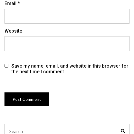
Email
*
Website
Save my name, email, and website in this browser for
the next time I comment.
Search
Sear
for: