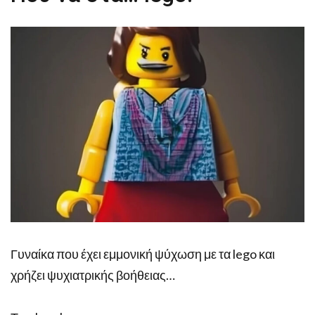
Γυναίκα που έχει εμμονική ψύχωση με τα lego και
χρήζει ψυχιατρικής βοήθειας…