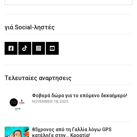
γιά Social-ληστές
Τελευταίες αναρτησεις
Φοβερά δώρα για το επόμενο δεκαήμερο!
NOVEMBER 18, 2025
85χρονος από τη Γαλλία λόγω GPS
κατέληξε στην… Κροατία!