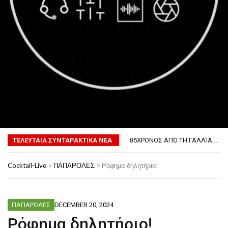
MENU
ΤΟ ΠΡΏΤΟ ΜΠΆΡΜΠΕΚΙΟΥ ΣΤΟ ΔΙΆΣΤΗΜΑ
ΦΟΒΕΡΆ ΔΏΡΑ ΓΙΑ ΤΟ ΕΠΌΜΕΝΟ ΔΕΚΑΉΜΕΡΟ!
ΤΕΛΕΥΤΑΙΑ ΣΥΝΤΑΡΑΚΤΙΚΑ ΝΕΑ
85ΧΡΟΝΟΣ ΑΠΌ ΤΗ ΓΑΛΛΊΑ ΛΌΓΩ GPS ΚΑΤΈΛΗΞΕ ΣΤΗΝ… ΚΡΟΑΤΊΑ!
ΣΚΗΝΟΘΈΤΗΣΕ ΤΗΝ ΚΛΟΠΉ ΤΟΥ ΑΥΤΟΚΙΝΉΤΟΥ ΤΟΥ ΓΙΑ ΝΑ ΑΠΟΦΎΓΕΙ ΨΏΝΙΑ ΜΕ ΤΗ ΣΎΖΥΓΟ!
ΠΏΣ ΘΑ ΕΊΝΑΙ Ο ΆΝΘΡΩΠΟΣ ΤΟ 2050
Cocktail-Live
>
ΠΑΠΑΡΟΛΕΣ
>
Ρόφημα δηλητήριο!
ΤΟ ΠΡΏΤΟ ΜΠΆΡΜΠΕΚΙΟΥ ΣΤΟ ΔΙΆΣΤΗΜΑ
ΦΟΒΕΡΆ ΔΏΡΑ ΓΙΑ ΤΟ ΕΠΌΜΕΝΟ ΔΕΚΑΉΜΕΡΟ!
ΠΑΠΑΡΟΛΕΣ
DECEMBER 20, 2024
Ρόφημα δηλητήριο!