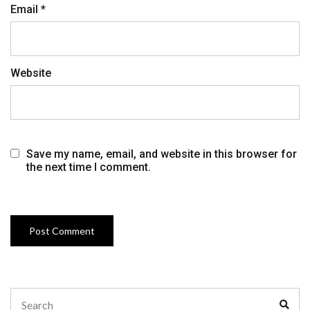
Email
*
Website
Save my name, email, and website in this browser for
the next time I comment.
Search
Sear
for: