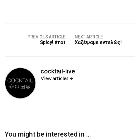
PREVIOUS ARTICLE
NEXT ARTICLE
Spicy! #not
Χαζέψαμε εντελώς!
cocktail-live
View articles
You might be interested in …