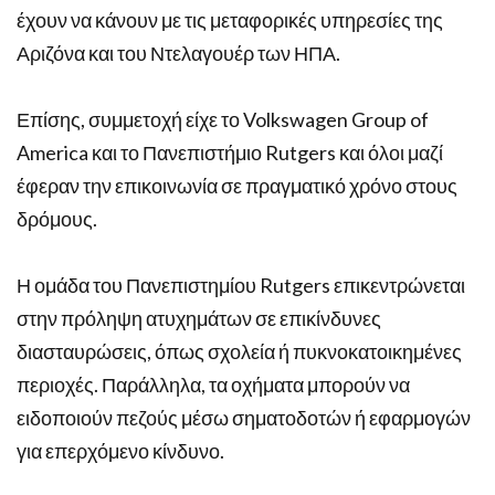
έχουν να κάνουν με τις μεταφορικές υπηρεσίες της
Αριζόνα και του Ντελαγουέρ των ΗΠΑ.
Επίσης, συμμετοχή είχε το Volkswagen Group of
America και το Πανεπιστήμιο Rutgers και όλοι μαζί
έφεραν την επικοινωνία σε πραγματικό χρόνο στους
δρόμους.
Η ομάδα του Πανεπιστημίου Rutgers επικεντρώνεται
στην πρόληψη ατυχημάτων σε επικίνδυνες
διασταυρώσεις, όπως σχολεία ή πυκνοκατοικημένες
περιοχές. Παράλληλα, τα οχήματα μπορούν να
ειδοποιούν πεζούς μέσω σηματοδοτών ή εφαρμογών
για επερχόμενο κίνδυνο.