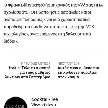
Ο Φρανκ Βίθ επικεφαλής μηχανικός της VW στις ΗΠΑ
σχολίασε ότι: «Οι ειδοποιήσεις ασφαλείας και οι
ανέπαφες πληρωμές είναι δύο χαρακτηριστικά
παραδείγματα των δυνατοτήτων της κινητής V2X
τεχνολογίας», αναφερόμενος στη διέλευση από
διόδια».
PREVIOUS ARTICLE
NEXT ARTICLE
Ιταλία: Τέλος τα κινητά
Αυτές είναι οι δέκα πιο
για τους μαθητές
επικίνδυνες παραλίες
λυκείων από Σεπτέμβριο
στον κόσμο
cocktail-live
View articles