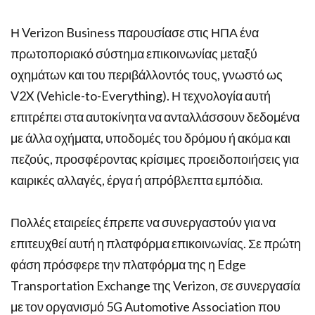
Η Verizon Business παρουσίασε στις ΗΠΑ ένα
πρωτοποριακό σύστημα επικοινωνίας μεταξύ
οχημάτων και του περιβάλλοντός τους, γνωστό ως
V2X (Vehicle-to-Everything). Η τεχνολογία αυτή
επιτρέπει στα αυτοκίνητα να ανταλλάσσουν δεδομένα
με άλλα οχήματα, υποδομές του δρόμου ή ακόμα και
πεζούς, προσφέροντας κρίσιμες προειδοποιήσεις για
καιρικές αλλαγές, έργα ή απρόβλεπτα εμπόδια.
Πολλές εταιρείες έπρεπε να συνεργαστούν για να
επιτευχθεί αυτή η πλατφόρμα επικοινωνίας. Σε πρώτη
φάση πρόσφερε την πλατφόρμα της η Edge
Transportation Exchange της Verizon, σε συνεργασία
με τον οργανισμό 5G Automotive Association που