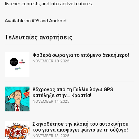
listener contests, and interactive features.
Available on iOS and Android.
Τελευταίες αναρτήσεις
Φοβερά δώρα για το επόμενο δεκαήμερο!
NOVEMBER 18, 2025
85χρονος από τη Γαλλία λόγω GPS
κατέληξε στην… Κροατία!
NOVEMBER 14, 2025
Σκηνοθέτησε την κλοπή του αυτοκινήτου
του για να αποφύγει ψώνια με τη σύζυγο!
NOVEMBER 13, 2025