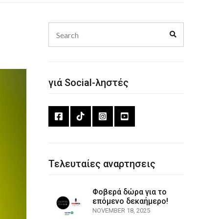
Search
Search
for:
γιά Social-ληστές
Τελευταίες αναρτησεις
Φοβερά δώρα για το
επόμενο δεκαήμερο!
NOVEMBER 18, 2025