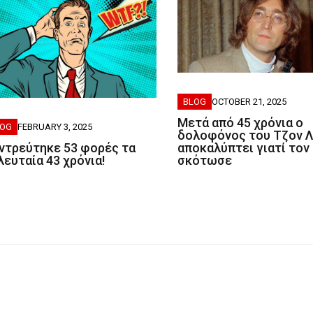
BLOG
OCTOBER 21, 2025
Μετά από 45 χρόνια ο
LOG
FEBRUARY 3, 2025
δολοφόνος του Τζον 
αποκαλύπτει γιατί τον
ντρεύτηκε 53 φορές τα
σκότωσε
λευταία 43 χρόνια!