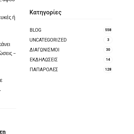
Κατηγορίες
ευκές ή
BLOG
558
UNCATEGORIZED
3
κάνει
ΔΙΑΓΩΝΙΣΜΟΙ
30
ώσεις –
ΕΚΔΗΛΩΣΕΙΣ
14
ΠΑΠΑΡΟΛΕΣ
128
ξε
.
τη