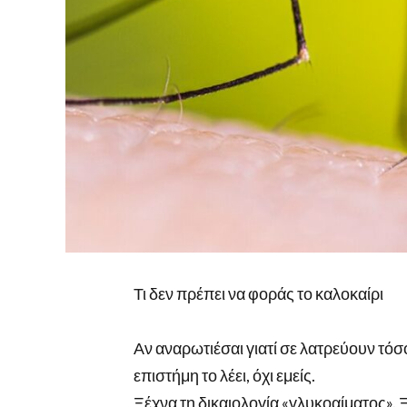
Τι δεν πρέπει να φοράς το καλοκαίρι
Αν αναρωτιέσαι γιατί σε λατρεύουν τόσ
επιστήμη το λέει, όχι εμείς.
Ξέχνα τη δικαιολογία «γλυκοαίματος». Ξ