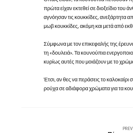
πρώτα είχαν εκτεθεί σε διοξείδιο του ά
αγνόησαν τις κουκκίδες, ανεξάρτητα απ
μωβ κουκκίδες, ακόμη και μετά από εκ
Σύμφωνα με τον επικεφαλής της έρευνα
τη «δουλειά». Τα κουνούπια ενεργοποι
κυρίως αυτές που μοιάζουν με το χρώμ
Έτσι, αν θες να περάσεις το καλοκαίρι 
ρούχα σε αδιάφορα χρώματα για τα κουν
PREV