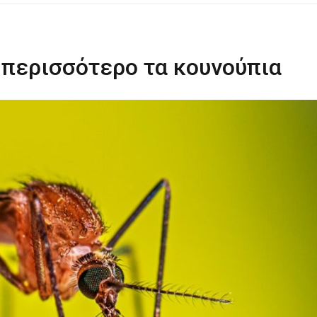
ΡΑ ΓΙΑ ΤΟ ΕΠΌΜΕΝΟ ΔΕΚΑΉΜΕΡΟ!
 περισσότερο τα κουνούπια