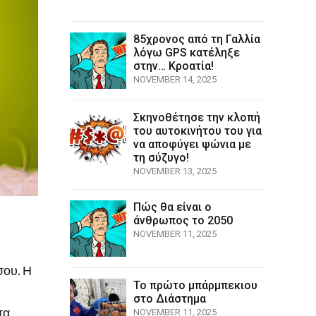
85χρονος από τη Γαλλία
λόγω GPS κατέληξε
στην… Κροατία!
NOVEMBER 14, 2025
Σκηνοθέτησε την κλοπή
του αυτοκινήτου του για
να αποφύγει ψώνια με
τη σύζυγο!
NOVEMBER 13, 2025
Πώς θα είναι ο
άνθρωπος το 2050
NOVEMBER 11, 2025
σου. Η
Το πρώτο μπάρμπεκιου
στο Διάστημα
τα
NOVEMBER 11, 2025