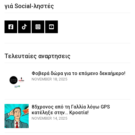
γιά Social-ληστές
Τελευταίες αναρτησεις
Φοβερά δώρα για το επόμενο δεκαήμερο!
NOVEMBER 18, 2025
85χρονος από τη Γαλλία λόγω GPS
κατέληξε στην… Κροατία!
NOVEMBER 14, 2025