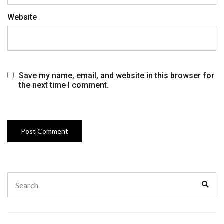
Website
Save my name, email, and website in this browser for
the next time I comment.
Search
Sear
for: