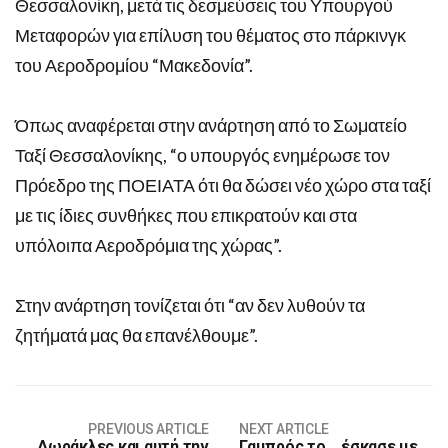
Θεσσαλονίκη, μετά τις δεσμεύσεις του Υπουργού
Μεταφορών για επίλυση του θέματος στο πάρκινγκ
του Αεροδρομίου “Μακεδονία”.
Όπως αναφέρεται στην ανάρτηση από το Σωματείο
Ταξί Θεσσαλονίκης, “ο υπουργός ενημέρωσε τον
Πρόεδρο της ΠΟΕΙΑΤΑ ότι θα δώσει νέο χώρο στα ταξί
με τις ίδιες συνθήκες που επικρατούν και στα
υπόλοιπα Αεροδρόμια της χώρας”.
Στην ανάρτηση τονίζεται ότι “αν δεν λυθούν τα
ζητήματά μας θα επανέλθουμε”.
PREVIOUS ARTICLE
NEXT ARTICLE
Δωράκλες και αυτή την
Γαμπρός το… έσκασε με