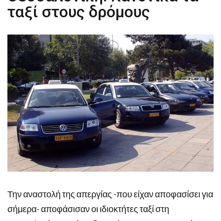
ταξί στους δρόμους
Την αναστολή της απεργίας -που είχαν αποφασίσει για
σήμερα- αποφάσισαν οι ιδιοκτήτες ταξί στη