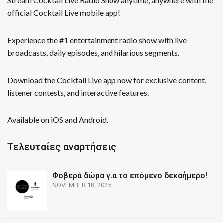
Stream Cocktail Live Radio Show anytime, anywhere with the
official Cocktail Live mobile app!
Experience the #1 entertainment radio show with live
broadcasts, daily episodes, and hilarious segments.
Download the Cocktail Live app now for exclusive content,
listener contests, and interactive features.
Available on iOS and Android.
Τελευταίες αναρτήσεις
Φοβερά δώρα για το επόμενο δεκαήμερο!
NOVEMBER 18, 2025