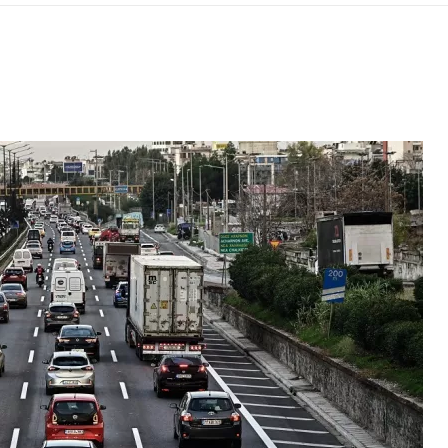
ΡΑ ΓΙΑ ΤΟ ΕΠΌΜΕΝΟ ΔΕΚΑΉΜΕΡΟ!