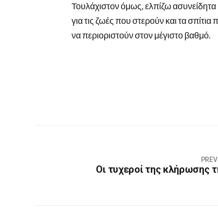
Τουλάχιστον όμως, ελπίζω ασυνείδητα 
για τις ζωές που στερούν και τα σπίτι
να περιοριστούν στον μέγιστο βαθμό.
PREV
Οι τυχεροί της κλήρωσης τ