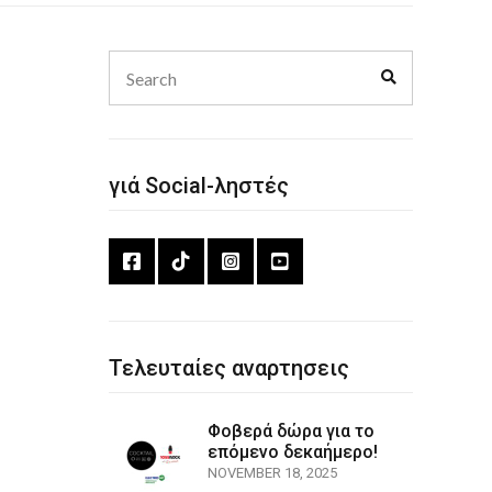
Search
Search
for:
γιά Social-ληστές
Τελευταίες αναρτησεις
Φοβερά δώρα για το
επόμενο δεκαήμερο!
NOVEMBER 18, 2025