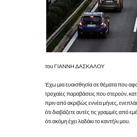
του ΓΙΑΝΝΗ ΔΑΣΚΑΛΟΥ
Έχω μια ευαισθησία σε θέματα που αφο
τροχαίες παραβάσεις που στερούν, κατ
πριν από ακριβώς εννέα μήνες, ενεπλά
ότι διαβάζετε αυτές τις γραμμές από ε
ότι ακόμη έχει λαδάκι το καντήλι μου.