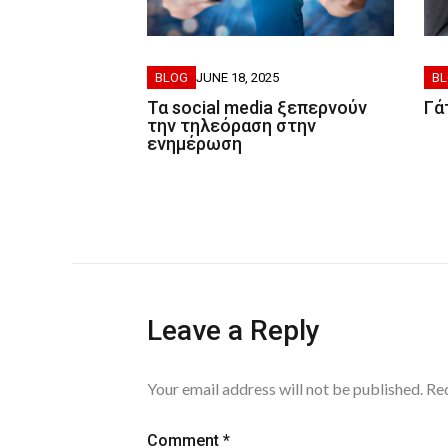
B
BLOG
JUNE 18, 2025
Γά
Τα social media ξεπερνούν
την τηλεόραση στην
ενημέρωση
Leave a Reply
Your email address will not be published.
Req
Comment
*