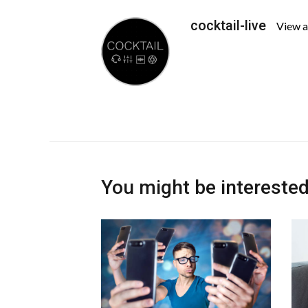
cocktail-live
View a
You might be interested