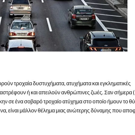
ρούν τροχαία δυστυχήματα, ατυχήματα και εγκληματικές
αστρέφουν ή και απειλούν ανθρώπινες ζωές. Σαν σήμερα (
κην σε ένα σοβαρό τροχαίο ατύχημα στο οποίο ήμουν το θύ
μένα, είναι μάλλον θέλημα μιας ανώτερης δύναμης που απο