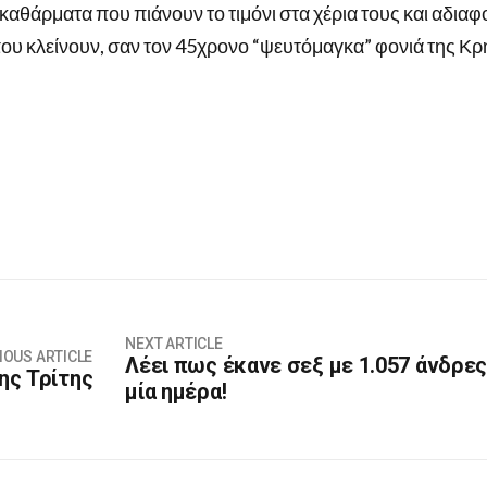
καθάρματα που πιάνουν το τιμόνι στα χέρια τους και αδια
α που κλείνουν, σαν τον 45χρονο “ψευτόμαγκα” φονιά της Κρ
NEXT ARTICLE
IOUS ARTICLE
Λέει πως έκανε σεξ με 1.057 άνδρες
ης Τρίτης
μία ημέρα!