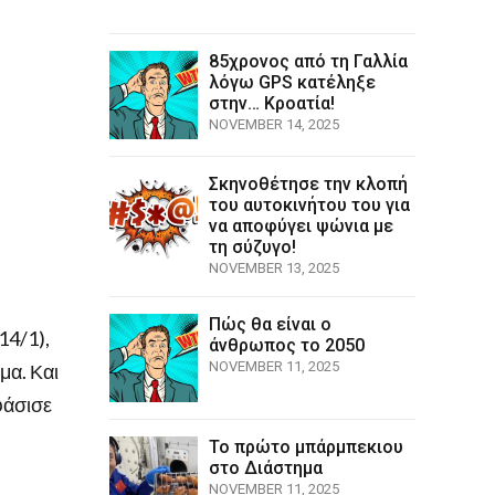
85χρονος από τη Γαλλία
λόγω GPS κατέληξε
στην… Κροατία!
NOVEMBER 14, 2025
Σκηνοθέτησε την κλοπή
του αυτοκινήτου του για
να αποφύγει ψώνια με
τη σύζυγο!
NOVEMBER 13, 2025
Πώς θα είναι ο
14/1),
άνθρωπος το 2050
NOVEMBER 11, 2025
μα. Και
φάσισε
Το πρώτο μπάρμπεκιου
στο Διάστημα
NOVEMBER 11, 2025