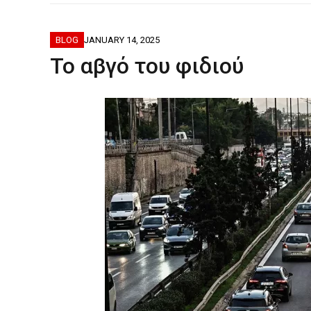
ΦΟΒΕΡΆ ΔΏ
BLOG
JANUARY 14, 2025
Το αβγό του φιδιού