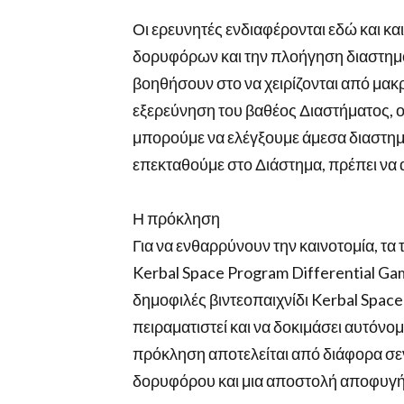
Οι ερευνητές ενδιαφέρονται εδώ και κ
δορυφόρων και την πλοήγηση διαστη
βοηθήσουν στο να χειρίζονται από μακρ
εξερεύνηση του βαθέος Διαστήματος, οι
μπορούμε να ελέγξουμε άμεσα διαστημ
επεκταθούμε στο Διάστημα, πρέπει να
Η πρόκληση
Για να ενθαρρύνουν την καινοτομία, τα
Kerbal Space Program Differential Ga
δημοφιλές βιντεοπαιχνίδι Kerbal Space 
πειραματιστεί και να δοκιμάσει αυτόνο
πρόκληση αποτελείται από διάφορα σεν
δορυφόρου και μια αποστολή αποφυγή