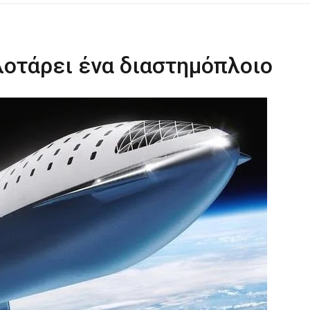
ΡΑ ΓΙΑ ΤΟ ΕΠΌΜΕΝΟ ΔΕΚΑΉΜΕΡΟ!
λοτάρει ένα διαστημόπλοιο