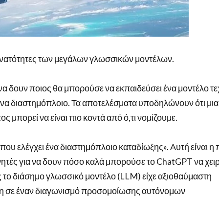
δυνατότητες των μεγάλων γλωσσικών μοντέλων.
α δουν ποιος θα μπορούσε να εκπαιδεύσει ένα μοντέλο τ
 ένα διαστημόπλοιο. Τα αποτελέσματα υποδηλώνουν ότι μι
 μπορεί να είναι πιο κοντά από ό,τι νομίζουμε.
ου ελέγχει ένα διαστημόπλοιο καταδίωξης». Αυτή είναι η
τές για να δουν πόσο καλά μπορούσε το ChatGPT να χειρ
 το διάσημο γλωσσικό μοντέλο (LLM) είχε αξιοθαύμαστη
ση σε έναν διαγωνισμό προσομοίωσης αυτόνομων