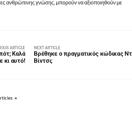
ες ανθρώπινης γνώσης, μπορούν να αξιοποιηθούν με
IOUS ARTICLE
NEXT ARTICLE
πότ; Καλά
Βρέθηκε ο πραγματικός κώδικας Ντ
ε κι αυτό!
Βίντσι;
rticles