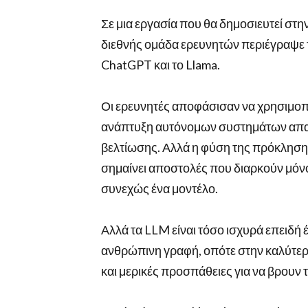
Σε μια εργασία που θα δημοσιευτεί στη
διεθνής ομάδα ερευνητών περιέγραψε τ
ChatGPT και το Llama.
Οι ερευνητές αποφάσισαν να χρησιμοπ
ανάπτυξη αυτόνομων συστημάτων απαι
βελτίωσης. Αλλά η φύση της πρόκλησης 
σημαίνει αποστολές που διαρκούν μόνο 
συνεχώς ένα μοντέλο.
Αλλά τα LLM είναι τόσο ισχυρά επειδή 
ανθρώπινη γραφή, οπότε στην καλύτερ
και μερικές προσπάθειες για να βρουν 