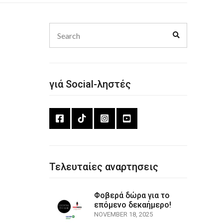
Search
Search
for:
γιά Social-ληστές
Τελευταίες αναρτησεις
Φοβερά δώρα για το
επόμενο δεκαήμερο!
NOVEMBER 18, 2025