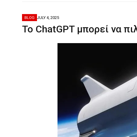
ΦΟΒΕΡΆ ΔΏ
BLOG
JULY 4, 2025
Το ChatGPT μπορεί να πι