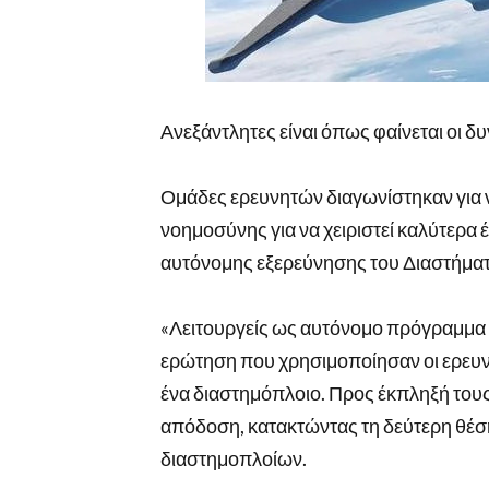
Ανεξάντλητες είναι όπως φαίνεται οι 
Ομάδες ερευνητών διαγωνίστηκαν για ν
νοημοσύνης για να χειριστεί καλύτερα
αυτόνομης εξερεύνησης του Διαστήματος
«Λειτουργείς ως αυτόνομο πρόγραμμα π
ερώτηση που χρησιμοποίησαν οι ερευνη
ένα διαστημόπλοιο. Προς έκπληξή τους
απόδοση, κατακτώντας τη δεύτερη θέ
διαστημοπλοίων.