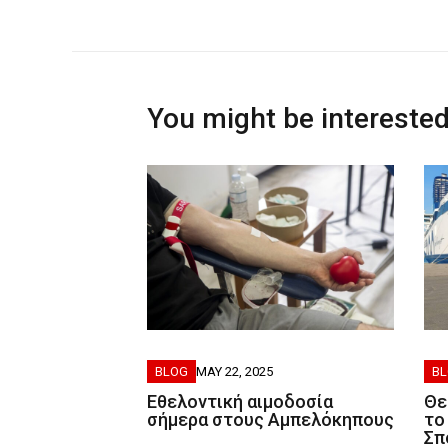
You might be interested
BLOG
MAY 22, 2025
B
Εθελοντική αιμοδοσία
Θε
σήμερα στους Αμπελόκηπους
το
Σπ