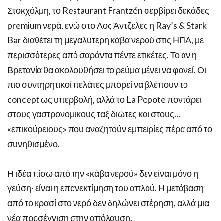
Στοκχόλμη, το Restaurant Frantzén σερβίρει δεκάδες
premium νερά, ενώ στο Λος Άντζελες η Ray’s & Stark
Bar διαθέτει τη μεγαλύτερη κάβα νερού στις ΗΠΑ, με
περισσότερες από σαράντα πέντε ετικέτες. Το αν η
Βρετανία θα ακολουθήσει το ρεύμα μένει να φανεί. Οι
πιο συντηρητικοί πελάτες μπορεί να βλέπουν το
concept ως υπερβολή, αλλά το La Popote ποντάρει
στους γαστρονομικούς ταξιδιώτες και στους…
«επικούρειους» που αναζητούν εμπειρίες πέρα από το
συνηθισμένο.
Η ιδέα πίσω από την «κάβα νερού» δεν είναι μόνο η
γεύση· είναι η επανεκτίμηση του απλού. Η μετάβαση
από το κρασί στο νερό δεν δηλώνει στέρηση, αλλά μια
νέα προσέγγιση στην απόλαυση.