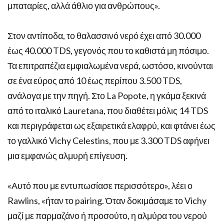
μπαταρίες, αλλά άθλιο για ανθρώπους».
Στον αντίποδα, το θαλασσινό νερό έχει από 30.000
έως 40.000 TDS, γεγονός που το καθιστά μη πόσιμο.
Τα επιτραπέζια εμφιαλωμένα νερά, ωστόσο, κινούνται
σε ένα εύρος από 10 έως περίπου 3.500 TDS,
ανάλογα με την πηγή. Στο La Popote, η γκάμα ξεκινά
από το ιταλικό Lauretana, που διαθέτει μόλις 14 TDS
και περιγράφεται ως εξαιρετικά ελαφρύ, και φτάνει έως
το γαλλικό Vichy Celestins, που με 3.300 TDS αφήνει
μια εμφανώς αλμυρή επίγευση.
«Αυτό που με εντυπωσίασε περισσότερο», λέει ο
Rawlins, «ήταν το pairing. Όταν δοκιμάσαμε το Vichy
μαζί με παρμαζάνο ή προσούτο, η αλμύρα του νερού