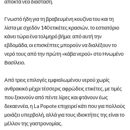
αποκτά νέα διάσταση.
Γνωστό ήδη για τη βραβευμένη κουζίνα του και τη
λίστα με σχεδόν 140 ετικέτες κρασιών, το εστιατόριο
κάνει τώρα ένα τολμηρό βήμα: από αυτή την
εβδομάδα, οι επισκέπτες μπορούν να διαλέξουν το
νερό τους από την πρώτη «κάβα νερού» στο Ηνωμένο
Βασίλειο.
Από τρεις επιλογές εμφιαλωμένου νερού χωρίς
ανθρακικό μέχρι τέσσερις αφρώδεις ετικέτες, με τιμές
που ξεκινούν από πέντε λίρες και φτάνουν έως
δεκαεννέα, η La Popote επιχειρεί κάτι που για πολλούς
μοιάζει υπερβολή, αλλά για τους ιδιοκτήτες της είναι το
μέλλον της γαστρονομίας.