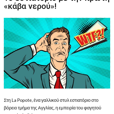
«κάβα νερού»!
Στη La Popote, ένα γαλλικού στυλ εστιατόριο στο
βόρειο τμήμα της Αγγλίας, η εμπειρία του φαγητού