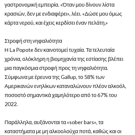
γαστρονομική εμπειρία. «Όταν μου δίνουν λίστα
κρασιών, δεν με ενδιαφέρει», λέει. «Δώσε μου όμως
κάρτα νερού, και έχεις κερδίσει έναν πελάτη.»
Στροφή στη νηφαλιότητα
Η La Popote δεν καινοτομεί τυχαία. Τα τελευταία
χρόνια, ολόκληρη η βιομηχανία της εστίασης βλέπει
μια παγκόσμια στροφή προς τη νηφαλιότητα.
Σύμφωνα με έρευνα της Gallup, το 58% των
Αμερικανών ενηλίκων καταναλώνουν πλέον αλκοόλ,
ποσοστό σημαντικά χαμηλότερο από το 67% του
2022.
Παράλληλα, αυξάνονται τα «sober bars», τα
καταστήματα με μη αλκοολούχα ποτά, καθώς και οι