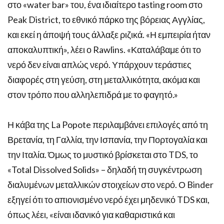
στο «water bar» του, ένα ιδιαίτερο tasting room στο
Peak District, το εθνικό πάρκο της βόρειας Αγγλίας,
και εκεί η άποψή τους άλλαξε ριζικά. «Η εμπειρία ήταν
αποκαλυπτική», λέει ο Rawlins. «Καταλάβαμε ότι το
νερό δεν είναι απλώς νερό. Υπάρχουν τεράστιες
διαφορές στη γεύση, στη μεταλλικότητα, ακόμα και
στον τρόπο που αλληλεπιδρά με το φαγητό.»
Η κάβα της La Popote περιλαμβάνει επιλογές από τη
Βρετανία, τη Γαλλία, την Ισπανία, την Πορτογαλία και
την Ιταλία. Όμως το μυστικό βρίσκεται στο TDS, το
«Total Dissolved Solids» – δηλαδή τη συγκέντρωση
διαλυμένων μεταλλικών στοιχείων στο νερό. Ο Binder
εξηγεί ότι το απιονισμένο νερό έχει μηδενικό TDS και,
όπως λέει, «είναι ιδανικό για καθαριστικά και