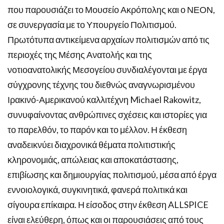
που παρουσιάζει το Μουσείο Ακρόπολης και ο ΝΕΟΝ,
σε συνεργασία με το Υπουργείο Πολιτισμού.
Πρωτότυπα αντικείμενα αρχαίων πολιτισμών από τις
περιοχές της Μέσης Ανατολής και της
νοτιοανατολικής Μεσογείου συνδιαλέγονται με έργα
σύγχρονης τέχνης του διεθνώς αναγνωρισμένου
Ιρακινό-Αμερικανού καλλιτέχνη Michael Rakowitz,
συνυφαίνοντας ανθρώπινες σχέσεις και ιστορίες για
το παρελθόν, το παρόν και το μέλλον. Η έκθεση
αναδεικνύει διαχρονικά θέματα πολιτιστικής
κληρονομιάς, απώλειας και αποκατάστασης,
επιβίωσης και δημιουργίας πολιτισμού, μέσα από έργα
εννοιολογικά, συγκινητικά, φανερά πολιτικά και
σίγουρα επίκαιρα. Η είσοδος στην έκθεση ALLSPICE
είναι ελεύθερη, όπως και οι παρουσιάσεις από τους