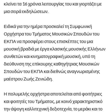
κλείνει τα 16 χρόνια λειτουργίας του και γιορτάζει με
μια σειρά εκδηλώσεων.
Ειδικά για την ημέρα προσκαλεί τη Συμφωνική
Ορχήστρα του Τμήματος Μουσικών Σπουδών του
ΕΚΠΑ να προσφέρει στους επισκέπτες του μια
μουσική βραδιά με έργα κλασικής μουσικής Ελλήνων
συνθετών και κινηματογραφική μουσική, υπό τη
διεύθυνση της επίκουρης καθηγήτριας Μουσικών
Σπουδών του ΕΚΠΑ και διεθνώς αναγνωρισμένης
μαέστρου Ζωής Ζενιώδη.
Η πολυμελής ορχήστρα αποτελείται από φοιτήτριες
και φοιτητές του Τμήματος, με κοινό χαρακτηριστικό
την άψογη καλλιτεχνική δεξιοτεχνία, το μεράκι και το