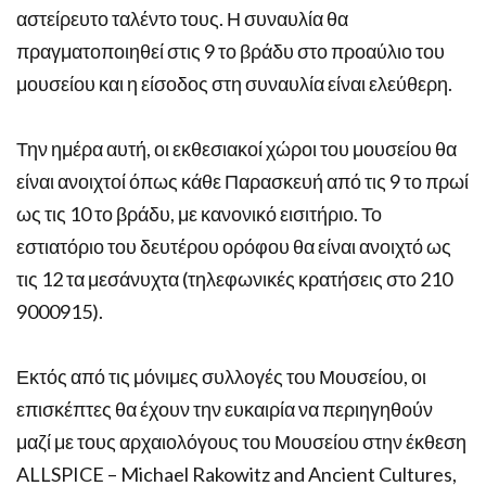
αστείρευτο ταλέντο τους. Η συναυλία θα
πραγματοποιηθεί στις 9 το βράδυ στο προαύλιο του
μουσείου και η είσοδος στη συναυλία είναι ελεύθερη.
Την ημέρα αυτή, οι εκθεσιακοί χώροι του μουσείου θα
είναι ανοιχτοί όπως κάθε Παρασκευή από τις 9 το πρωί
ως τις 10 το βράδυ, με κανονικό εισιτήριο. Το
εστιατόριο του δευτέρου ορόφου θα είναι ανοιχτό ως
τις 12 τα μεσάνυχτα (τηλεφωνικές κρατήσεις στο 210
9000915).
Εκτός από τις μόνιμες συλλογές του Μουσείου, οι
επισκέπτες θα έχουν την ευκαιρία να περιηγηθούν
μαζί με τους αρχαιολόγους του Μουσείου στην έκθεση
ALLSPICE – Michael Rakowitz and Ancient Cultures,