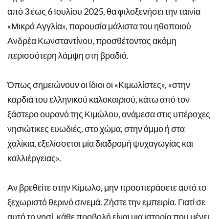
από 3 έως 6 Ιουλίου 2025, θα φιλοξενήσει την ταινία
«Μικρά Αγγλία», παρουσία μάλιστα του ηθοποιού
Ανδρέα Κωνσταντίνου, προσθέτοντας ακόμη
περισσότερη λάμψη στη βραδιά.
Όπως σημειώνουν οι ίδιοι οι «Κιμωλίστες», «στην
καρδιά του ελληνικού καλοκαιριού, κάτω από τον
ξάστερο ουρανό της Κιμώλου, ανάμεσα στις υπέροχες
νησιώτικες ευωδιές, στο χώμα, στην άμμο ή στα
χαλίκια, εξελίσσεται μία διαδρομή ψυχαγωγίας και
καλλιέργειας».
Αν βρεθείτε στην Κίμωλο, μην προσπεράσετε αυτό το
ξεχωριστό θερινό σινεμά. Ζήστε την εμπειρία. Γιατί σε
αυτό το νησί, κάθε προβολή είναι μια ιστορία που μένει