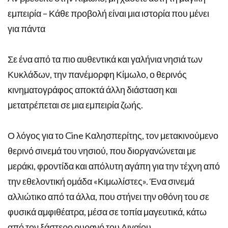
εμπειρία – Κάθε προβολή είναι μια ιστορία που μένει
για πάντα
Σε ένα από τα πιο αυθεντικά και γαλήνια νησιά των
Κυκλάδων, την πανέμορφη Κίμωλο, ο θερινός
κινηματογράφος αποκτά άλλη διάσταση και
μετατρέπεται σε μια εμπειρία ζωής.
Ο λόγος για το Cine Καλησπερίτης, τον μετακινούμενο
θερινό σινεμά του νησιού, που διοργανώνεται με
μεράκι, φροντίδα και απόλυτη αγάπη για την τέχνη από
την εθελοντική ομάδα «Κιμωλίστες». Ένα σινεμά
αλλιώτικο από τα άλλα, που στήνει την οθόνη του σε
φυσικά αμφιθέατρα, μέσα σε τοπία μαγευτικά, κάτω
από τον ξάστερο ουρανό του Αιγαίου.