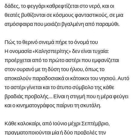
δάδες, το φεγγάρι καθρεφτίζεται στο νερό, και οι
θεατές βυθίζονται σε κόσμους φανταστικούς, σε μια
ατμόσφαιρα που μοιάζει βγαλμένη από παραμύθι.
Πώς το θερινό σινεμά πήρε το όνομά του
Η ονομασία «Καλησπερίτης» δεν είναι τυχαία:
προέρχεται από το πρώτο αστέρι που εμφανίζεται
στον ουρανό με τη δύση του ήλιου, όπως το
αποκαλούν παραδοσιακά οι κάτοικοι του νησιού. Αυτό
το αστέρι γίνεται και το άτυπο σύμβολο της κάθε
βραδιάς προβολής… Είναι η στιγμή που η μέρα φεύγει
και ο κινηματογράφος παίρνει τη σκυτάλη.
Κάθε καλοκαίρι, από Ιούνιο μέχρι Σεπτέμβριο,
πραγματοποιούνται μία ή δύο προβολές την