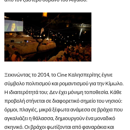
Ξεκινώντας το 2014, το Cine Καλησπερίτης έγινε
σύμβολο πολιτισμού και ρομαντισμού για την Κίμωλο.
Η ιδιαιτερότητά του; Δεν έχει μόνιμη τοποθεσία. Κάθε
προβολή στήνεται σε διαφορετικό σημείο του νησιού:
όρμοι, πλαγιές, μικρά ξέφωτα ανάμεσα σε βράχια που
αγκαλιάζει η θάλασσα, δημιουργούν ένα μοναδικό
σκηνικό. Οι βράχοι φωτίζονται από φαναράκια και