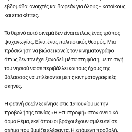
εβδομάδα, ανοιχτές και δωρεάν για όλους – κατοίκους
και επισκέπτες.
Το θερινό αυτό σινεμά δεν είναι απλώς ένας τρόπος
ψυχαγωγίας. Είναι ένας πολιτιστικός θεσμός. Μια
πρόσκληση να βιώσει κανείς τον κινηματογράφο
όπως δεν τον έχει ξαναδεί: μέσα στη φύση, με τη σιγή
του νησιού να σε περιβάλλει και τους ήχους της
θάλασσας να μπλέκονται με τις κινηματογραφικές
σκηνές.
Η φετινή σεζόν ξεκίνησε στις 19 Ιουνίου με την
προβολή της ταινίας «Η Επιστροφή» στον ονειρικό
όρμο Ρέμα, εκεί όπου οι βράχοι έχουν σμιλευτεί σε
σχήμα που θυμίζει ελέφαντα. Η επόμενη προβολή,