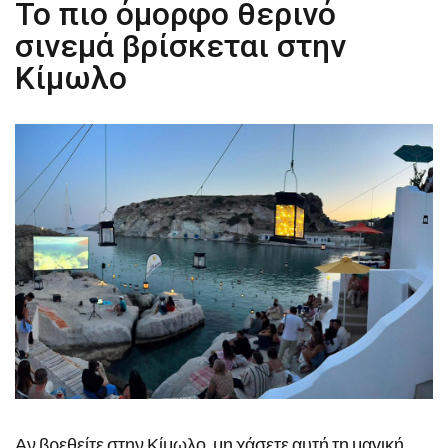
Το πιο όμορφο θερινό
σινεμά βρίσκεται στην
Κίμωλο
Αν βρεθείτε στην Κίμωλο, μη χάσετε αυτή τη μαγική