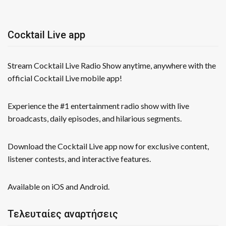
Cocktail Live app
Stream Cocktail Live Radio Show anytime, anywhere with the
official Cocktail Live mobile app!
Experience the #1 entertainment radio show with live
broadcasts, daily episodes, and hilarious segments.
Download the Cocktail Live app now for exclusive content,
listener contests, and interactive features.
Available on iOS and Android.
Τελευταίες αναρτήσεις