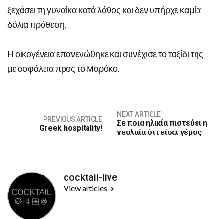
ξεχάσει τη γυναίκα κατά λάθος και δεν υπήρχε καμία
δόλια πρόθεση.
Η οικογένεια επανενώθηκε και συνέχισε το ταξίδι της
με ασφάλεια προς το Μαρόκο.
NEXT ARTICLE
PREVIOUS ARTICLE
Σε ποια ηλικία πιστεύει η
Greek hospitality!
νεολαία ότι είσαι γέρος
cocktail-live
View articles