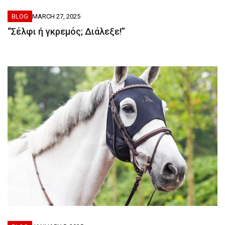
BLOG
MARCH 27, 2025
“Σέλφι ή γκρεμός; Διάλεξε!”