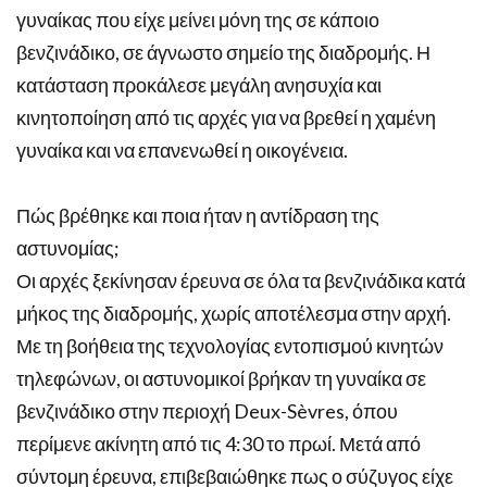
γυναίκας που είχε μείνει μόνη της σε κάποιο
βενζινάδικο, σε άγνωστο σημείο της διαδρομής. Η
κατάσταση προκάλεσε μεγάλη ανησυχία και
κινητοποίηση από τις αρχές για να βρεθεί η χαμένη
γυναίκα και να επανενωθεί η οικογένεια.
Πώς βρέθηκε και ποια ήταν η αντίδραση της
αστυνομίας;
Οι αρχές ξεκίνησαν έρευνα σε όλα τα βενζινάδικα κατά
μήκος της διαδρομής, χωρίς αποτέλεσμα στην αρχή.
Με τη βοήθεια της τεχνολογίας εντοπισμού κινητών
τηλεφώνων, οι αστυνομικοί βρήκαν τη γυναίκα σε
βενζινάδικο στην περιοχή Deux-Sèvres, όπου
περίμενε ακίνητη από τις 4:30 το πρωί. Μετά από
σύντομη έρευνα, επιβεβαιώθηκε πως ο σύζυγος είχε