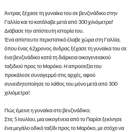
Άντρας ξέχασε τη γυναίκα του σε βενζινάδικο στην
Γαλλία και το κατάλαβε μετά από 300 χιλιόμετρα!
Διάβασε την απίστευτη ιστορία του.
Ένα απίστευτο περιστατικό έλαβε χώρα στη Γαλλία,
όπου ένας 62χρονος άνδρας ξέχασε τη γυναίκα του σε
ένα βενζινάδικο κατά τη διάρκεια οικογενειακού
ταξιδιού προς το Μαρόκο. Η απροσεξία του
προκάλεσε συναγερμό στις αρχές, αφού
συνειδητοποίησε το λάθος του μόνο μετά από 300
χιλιόμετρα!
Πώς έμεινε η γυναίκα στο βενζινάδικο;
Στις 5 Ιουλίου, μια οικογένεια από το Παρίσι ξεκίνησε
ένα μεγάλο οδικό ταξίδι προς το Μαρόκο, με στόχο να