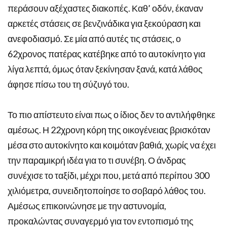
περάσουν αξέχαστες διακοπές. Καθ’ οδόν, έκαναν
αρκετές στάσεις σε βενζινάδικα για ξεκούραση και
ανεφοδιασμό. Σε μία από αυτές τις στάσεις, ο
62χρονος πατέρας κατέβηκε από το αυτοκίνητο για
λίγα λεπτά, όμως όταν ξεκίνησαν ξανά, κατά λάθος
άφησε πίσω του τη σύζυγό του.
Το πιο απίστευτο είναι πως ο ίδιος δεν το αντιλήφθηκε
αμέσως. Η 22χρονη κόρη της οικογένειας βρισκόταν
μέσα στο αυτοκίνητο και κοιμόταν βαθιά, χωρίς να έχει
την παραμικρή ιδέα για το τι συνέβη. Ο άνδρας
συνέχισε το ταξίδι, μέχρι που, μετά από περίπου 300
χιλιόμετρα, συνειδητοποίησε το σοβαρό λάθος του.
Αμέσως επικοινώνησε με την αστυνομία,
προκαλώντας συναγερμό για τον εντοπισμό της