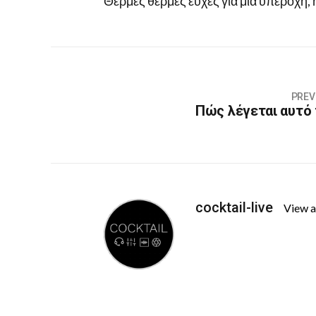
Θερμές θερμές ευχές για μια υπέροχη, ή
PREV
Πώς λέγεται αυτό 
cocktail-live
View a