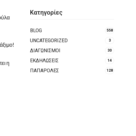
Κατηγορίες
χούλα
BLOG
558
UNCATEGORIZED
3
άξιμο!
ΔΙΑΓΩΝΙΣΜΟΙ
30
ΕΚΔΗΛΩΣΕΙΣ
14
ει η
ΠΑΠΑΡΟΛΕΣ
128