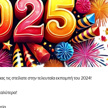
μας τις στείλατε στην τελευταία εκπομπή του 2024!
καλύτερα!
εία.