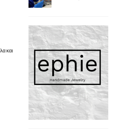
λα και