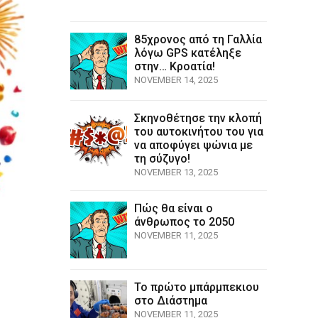
85χρονος από τη Γαλλία
λόγω GPS κατέληξε
στην… Κροατία!
NOVEMBER 14, 2025
Σκηνοθέτησε την κλοπή
του αυτοκινήτου του για
να αποφύγει ψώνια με
τη σύζυγο!
NOVEMBER 13, 2025
Πώς θα είναι ο
άνθρωπος το 2050
NOVEMBER 11, 2025
Το πρώτο μπάρμπεκιου
στο Διάστημα
NOVEMBER 11, 2025