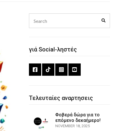
Search
Search
for:
γιά Social-ληστές
Τελευταίες αναρτησεις
Φοβερά δώρα για το
επόμενο δεκαήμερο!
NOVEMBER 18, 2025