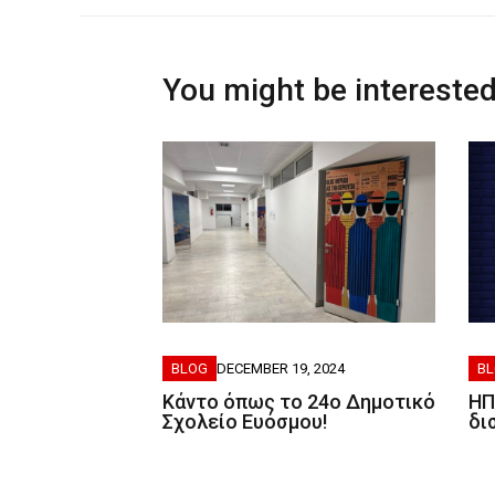
You might be interested
BLOG
DECEMBER 19, 2024
B
Κάντο όπως το 24ο Δημοτικό
ΗΠ
Σχολείο Ευόσμου!
δι