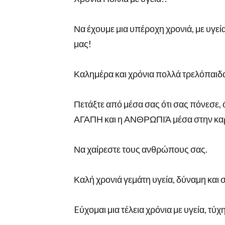
Να έχουμε μια υπέροχη χρονιά, με υγεία
μας!
Καλημέρα και χρόνια πολλά τρελόπαιδα 
Πετάξτε από μέσα σας ότι σας πόνεσε, 
ΑΓΑΠΗ και η ΑΝΘΡΩΠΙΆ μέσα στην καρδ
Να χαίρεστε τους ανθρώπους σας.
Καλή χρονιά γεμάτη υγεία, δύναμη κα
Eύχομαι μια τέλεια χρόνια με υγεία, τύχ