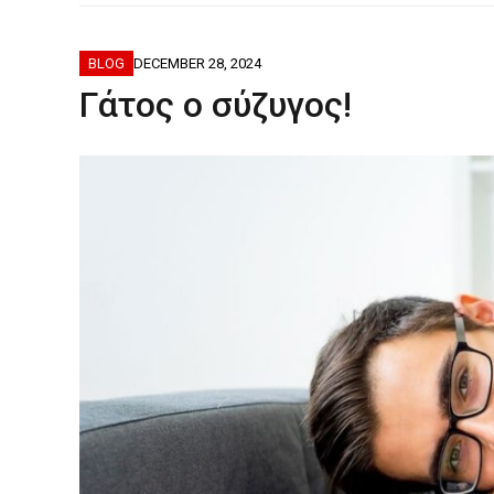
ΦΟΒΕΡΆ ΔΏ
BLOG
DECEMBER 28, 2024
Γάτος ο σύζυγος!