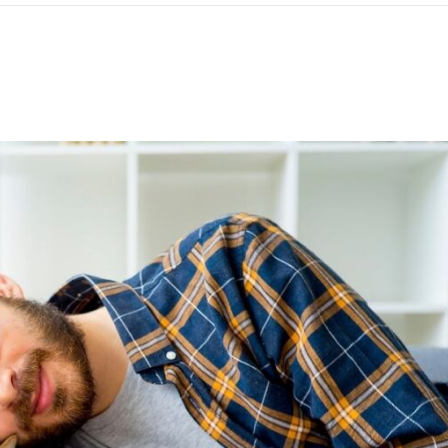
ΡΑ ΓΙΑ ΤΟ ΕΠΌΜΕΝΟ ΔΕΚΑΉΜΕΡΟ!