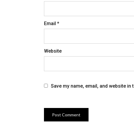
Email
*
Website
Save my name, email, and website in t