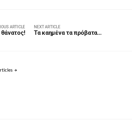
IOUS ARTICLE
NEXT ARTICLE
 θάνατος!
Τα καημένα τα πρόβατα…
rticles