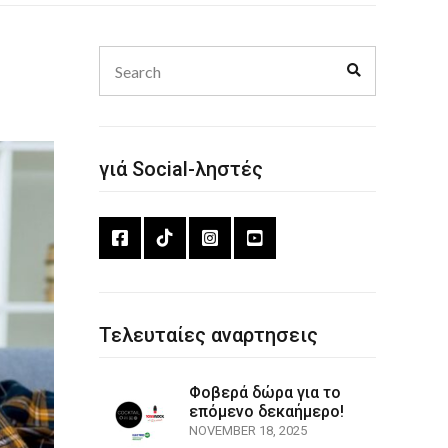
Search
Search
for:
γιά Social-ληστές
Τελευταίες αναρτησεις
Φοβερά δώρα για το
επόμενο δεκαήμερο!
NOVEMBER 18, 2025