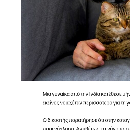
Μια γυναίκα από την Ινδία κατέθεσε μή
εκείνος νοιαζόταν περισσότερο για τη γ
Ο δικαστής παρατήρησε ότι στην καταγ
παρενόχληση. Αντιθέτως, η ενάγουσα ε