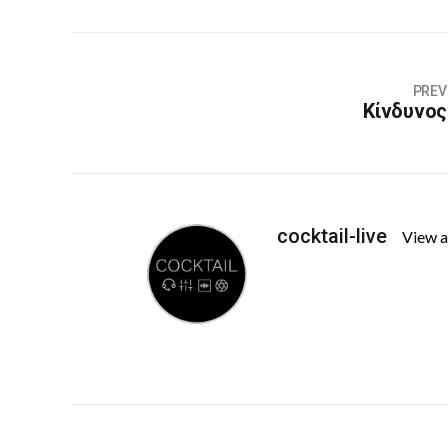
PREV
Κίνδυνος
cocktail-live
View a