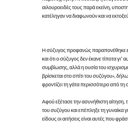
αιλουροειδές τους παρά εκείνη, υποστη
κατέληγαν να διαφωνούν και να εκτοξε
Η σύζυγος προφανώς παραπονέθηκε επίσ
και ότι ο σύζυγος δεν έκανε τίποτα γι’ 
συμβίωσης, αλλά η ουσία του ισχυρισμο
βρίσκεται στο σπίτι του συζύγου», δήλ
φροντίζει τη γάτα περισσότερο από τη 
Αφού εξέτασε την ασυνήθιστη αίτηση, τ
του συζύγου και επέπληξε τη γυναίκα γ
είδους οι αιτήσεις είναι αυτές που φρά