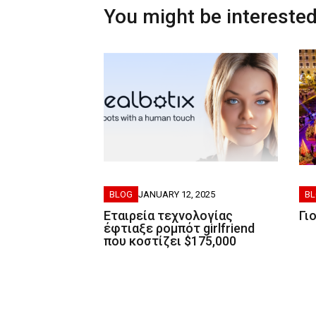
You might be interested
BLOG
JANUARY 12, 2025
B
Εταιρεία τεχνολογίας
Γι
έφτιαξε ρομπότ girlfriend
που κοστίζει $175,000