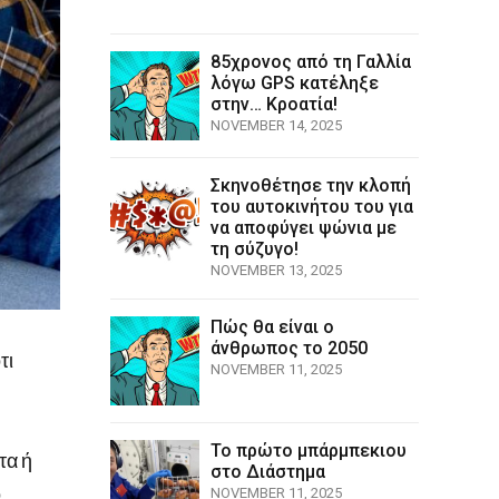
85χρονος από τη Γαλλία
λόγω GPS κατέληξε
στην… Κροατία!
NOVEMBER 14, 2025
Σκηνοθέτησε την κλοπή
του αυτοκινήτου του για
να αποφύγει ψώνια με
τη σύζυγο!
NOVEMBER 13, 2025
Πώς θα είναι ο
άνθρωπος το 2050
τι
NOVEMBER 11, 2025
Το πρώτο μπάρμπεκιου
τα ή
στο Διάστημα
ο
NOVEMBER 11, 2025