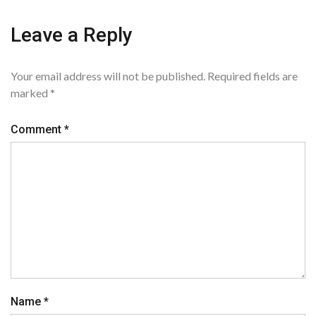
Leave a Reply
Your email address will not be published.
Required fields are
marked
*
Comment
*
Name
*