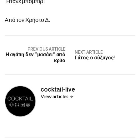
‘Ητανε μπομπίρ!
Από τον Χρήστο Δ.
PREVIOUS ARTICLE
NEXT ARTICLE
Η αγάπη δεν “μασάει” από
Γάτος ο σύζυγος!
κρύο
cocktail-live
View articles