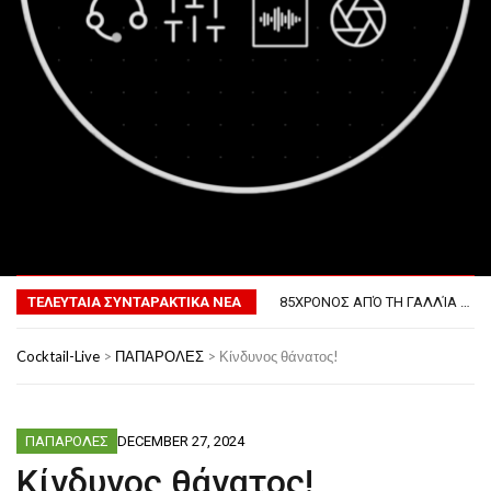
MENU
ΤΟ ΠΡΏΤΟ ΜΠΆΡΜΠΕΚΙΟΥ ΣΤΟ ΔΙΆΣΤΗΜΑ
ΦΟΒΕΡΆ ΔΏΡΑ ΓΙΑ ΤΟ ΕΠΌΜΕΝΟ ΔΕΚΑΉΜΕΡΟ!
ΤΕΛΕΥΤΑΙΑ ΣΥΝΤΑΡΑΚΤΙΚΑ ΝΕΑ
85ΧΡΟΝΟΣ ΑΠΌ ΤΗ ΓΑΛΛΊΑ ΛΌΓΩ GPS ΚΑΤΈΛΗΞΕ ΣΤΗΝ… ΚΡΟΑΤΊΑ!
ΣΚΗΝΟΘΈΤΗΣΕ ΤΗΝ ΚΛΟΠΉ ΤΟΥ ΑΥΤΟΚΙΝΉΤΟΥ ΤΟΥ ΓΙΑ ΝΑ ΑΠΟΦΎΓΕΙ ΨΏΝΙΑ ΜΕ ΤΗ ΣΎΖΥΓΟ!
ΠΏΣ ΘΑ ΕΊΝΑΙ Ο ΆΝΘΡΩΠΟΣ ΤΟ 2050
Cocktail-Live
>
ΠΑΠΑΡΟΛΕΣ
>
Κίνδυνος θάνατος!
ΤΟ ΠΡΏΤΟ ΜΠΆΡΜΠΕΚΙΟΥ ΣΤΟ ΔΙΆΣΤΗΜΑ
ΦΟΒΕΡΆ ΔΏΡΑ ΓΙΑ ΤΟ ΕΠΌΜΕΝΟ ΔΕΚΑΉΜΕΡΟ!
ΠΑΠΑΡΟΛΕΣ
DECEMBER 27, 2024
Κίνδυνος θάνατος!