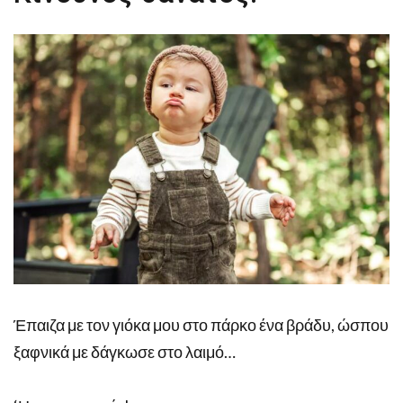
Έπαιζα με τον γιόκα μου στο πάρκο ένα βράδυ, ώσπου
ξαφνικά με δάγκωσε στο λαιμό…