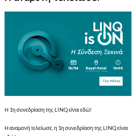
Η 1η συνεδρίαση της LINQ είναι εδώ!
Η αναμονή τελείωσε, η 1η συνεδρίαση της LINQ είναι