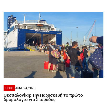
BLOG
JUNE 24, 2025
Θεσσαλονίκη: Την Παρασκευή το πρώτο
δρομολόγιο για Σποράδες