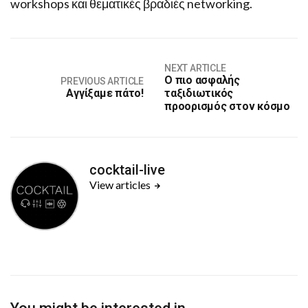
workshops και θεματικές βραδιές networking.
NEXT ARTICLE
O πιο ασφαλής
PREVIOUS ARTICLE
Αγγίξαμε πάτο!
ταξιδιωτικός
προορισμός στον κόσμο
cocktail-live
View articles