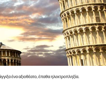
 άγγιξα ένα αξιοθέατο, έπαθα ηλεκτροπληξία.