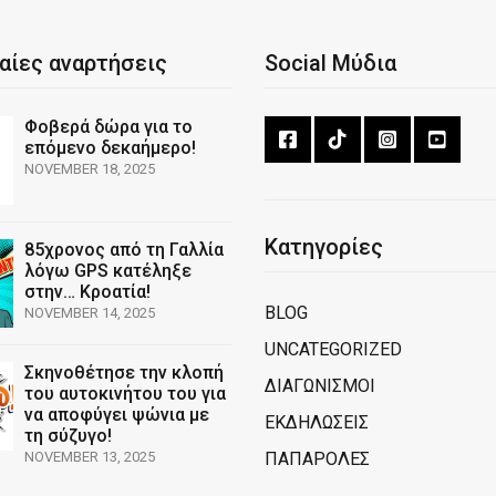
αίες αναρτήσεις
Social Μύδια
Φοβερά δώρα για το
επόμενο δεκαήμερο!
NOVEMBER 18, 2025
Κατηγορίες
85χρονος από τη Γαλλία
λόγω GPS κατέληξε
στην… Κροατία!
BLOG
NOVEMBER 14, 2025
UNCATEGORIZED
Σκηνοθέτησε την κλοπή
ΔΙΑΓΩΝΙΣΜΟΙ
του αυτοκινήτου του για
να αποφύγει ψώνια με
ΕΚΔΗΛΩΣΕΙΣ
τη σύζυγο!
NOVEMBER 13, 2025
ΠΑΠΑΡΟΛΕΣ