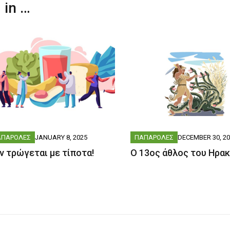
 in …
ΑΠΑΡΟΛΕΣ
JANUARY 8, 2025
ΠΑΠΑΡΟΛΕΣ
DECEMBER 30, 2
ν τρώγεται με τίποτα!
Ο 13ος άθλος του Ηρα