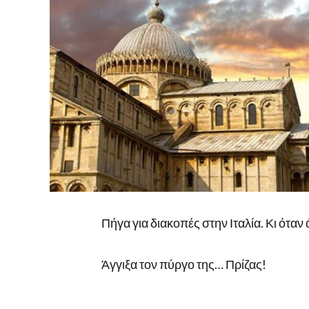
Πήγα για διακοπές στην Ιταλία. Κι όταν
Άγγιξα τον πύργο της… Πρίζας!