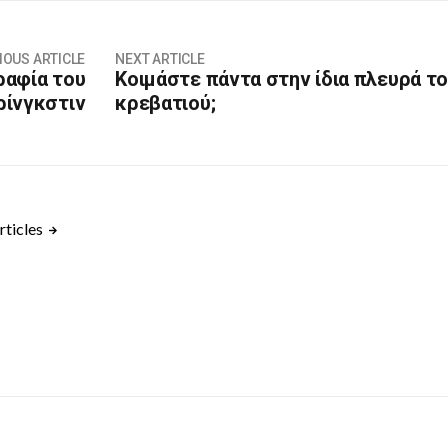
IOUS ARTICLE
NEXT ARTICLE
γραφία του
Κοιμάστε πάντα στην ίδια πλευρά τ
ίνγκστιν
κρεβατιού;
rticles