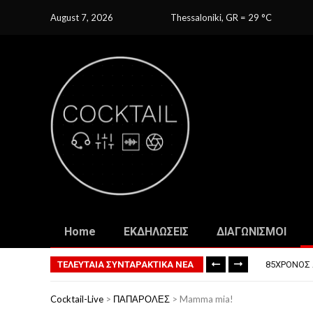
August 7, 2026
Thessaloniki, GR
=
29
C
Home
ΕΚΔΗΛΩΣΕΙΣ
ΔΙΑΓΩΝΙΣΜΟΙ
ΤΟ ΠΡΏΤΟ 
ΦΟΒΕΡΆ ΔΏ
ΤΕΛΕΥΤΑΙΑ ΣΥΝΤΑΡΑΚΤΙΚΑ ΝΕΑ
85ΧΡΟΝΟΣ 
ΣΚΗΝΟΘΈΤΗ
ΠΏΣ ΘΑ ΕΊ
Cocktail-Live
>
ΠΑΠΑΡΟΛΕΣ
>
Mamma mia!
ΤΟ ΠΡΏΤΟ 