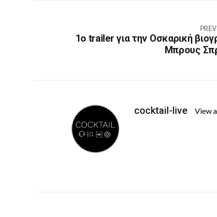
PREV
1ο trailer για την Οσκαρική βιο
Μπρους Σπρ
cocktail-live
View a