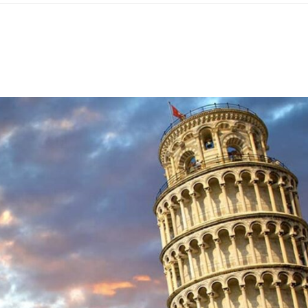
ΡΑ ΓΙΑ ΤΟ ΕΠΌΜΕΝΟ ΔΕΚΑΉΜΕΡΟ!