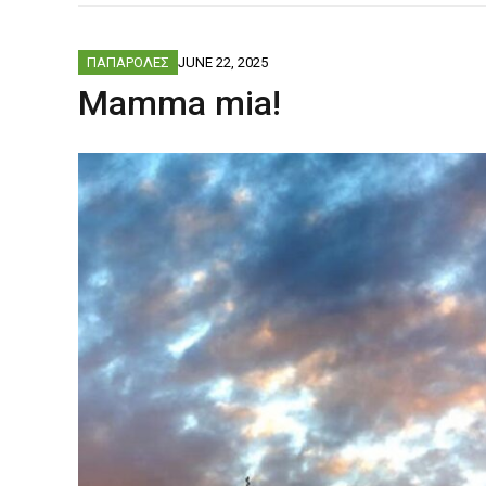
ΦΟΒΕΡΆ ΔΏ
ΠΑΠΑΡΟΛΕΣ
JUNE 22, 2025
Mamma mia!