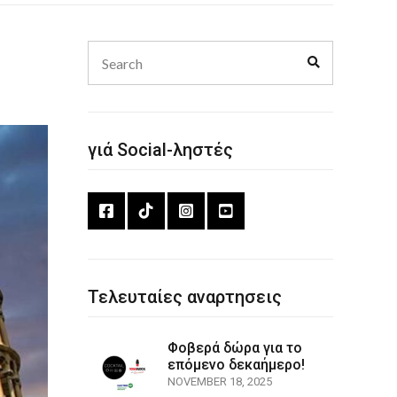
Search
Search
for:
γιά Social-ληστές
Τελευταίες αναρτησεις
Φοβερά δώρα για το
επόμενο δεκαήμερο!
NOVEMBER 18, 2025