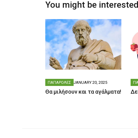
You might be interested
ΠΑΠΑΡΟΛΕΣ
JANUARY 20, 2025
Π
Θα μιλήσουν και τα αγάλματα!
Δε