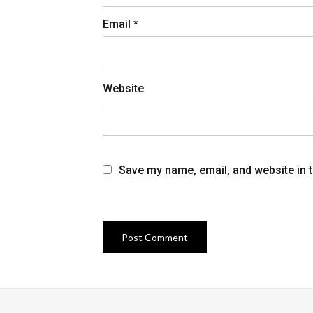
Email
*
Website
Save my name, email, and website in t