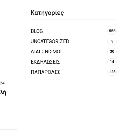
Κατηγορίες
BLOG
558
UNCATEGORIZED
3
ΔΙΑΓΩΝΙΣΜΟΙ
30
ΕΚΔΗΛΩΣΕΙΣ
14
ΠΑΠΑΡΟΛΕΣ
128
024
κλή