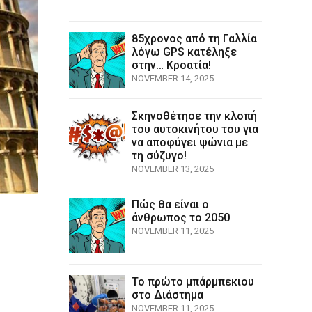
85χρονος από τη Γαλλία
λόγω GPS κατέληξε
στην… Κροατία!
NOVEMBER 14, 2025
Σκηνοθέτησε την κλοπή
του αυτοκινήτου του για
να αποφύγει ψώνια με
τη σύζυγο!
NOVEMBER 13, 2025
Πώς θα είναι ο
άνθρωπος το 2050
NOVEMBER 11, 2025
Το πρώτο μπάρμπεκιου
στο Διάστημα
NOVEMBER 11, 2025