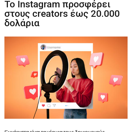
Το Instagram προσφέρει
στους creators έως 20.000
δολάρια
Ευχάριστα είναι τα νέα για τους δημιουργούς