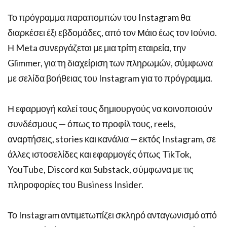
Το πρόγραμμα παραπομπών του Instagram θα
διαρκέσει έξι εβδομάδες, από τον Μάιο έως τον Ιούνιο.
Η Meta συνεργάζεται με μια τρίτη εταιρεία, την
Glimmer, για τη διαχείριση των πληρωμών, σύμφωνα
με σελίδα βοήθειας του Instagram για το πρόγραμμα.
Η εφαρμογή καλεί τους δημιουργούς να κοινοποιούν
συνδέσμους — όπως το προφίλ τους, reels,
αναρτήσεις, stories και κανάλια — εκτός Instagram, σε
άλλες ιστοσελίδες και εφαρμογές όπως TikTok,
YouTube, Discord και Substack, σύμφωνα με τις
πληροφορίες του Business Insider.
Το Instagram αντιμετωπίζει σκληρό ανταγωνισμό από