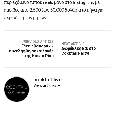
περιεχόμενο τύπου reels μόνο στο Instagram, με
αμοιβές από 2.500 έως 50.000 δολάρια το μήνα για
περίοδο τριών μηνών.
PREVIOUS ARTICLE
NEXT ARTICLE
Γάτα-«βαποράκι»
Δωράκλες και στο
συνελήφθη σε φυλακές
Cocktail Party!
της Κόστα Ρίκα
cocktail-live
View articles