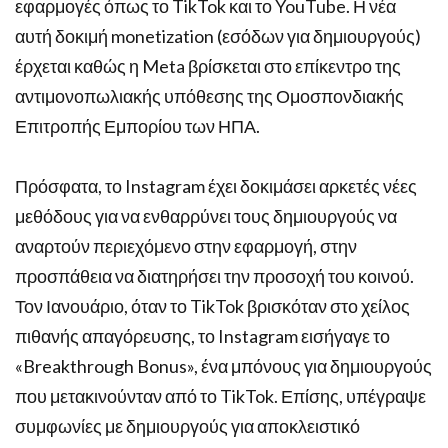
εφαρμογές όπως το TikTok και το YouTube. Η νέα
αυτή δοκιμή monetization (εσόδων για δημιουργούς)
έρχεται καθώς η Meta βρίσκεται στο επίκεντρο της
αντιμονοπωλιακής υπόθεσης της Ομοσπονδιακής
Επιτροπής Εμπορίου των ΗΠΑ.
Πρόσφατα, το Instagram έχει δοκιμάσει αρκετές νέες
μεθόδους για να ενθαρρύνει τους δημιουργούς να
αναρτούν περιεχόμενο στην εφαρμογή, στην
προσπάθεια να διατηρήσει την προσοχή του κοινού.
Τον Ιανουάριο, όταν το TikTok βρισκόταν στο χείλος
πιθανής απαγόρευσης, το Instagram εισήγαγε το
«Breakthrough Bonus», ένα μπόνους για δημιουργούς
που μετακινούνταν από το TikTok. Επίσης, υπέγραψε
συμφωνίες με δημιουργούς για αποκλειστικό