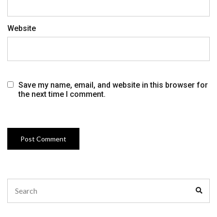
Website
Save my name, email, and website in this browser for
the next time I comment.
Search
Sear
for: