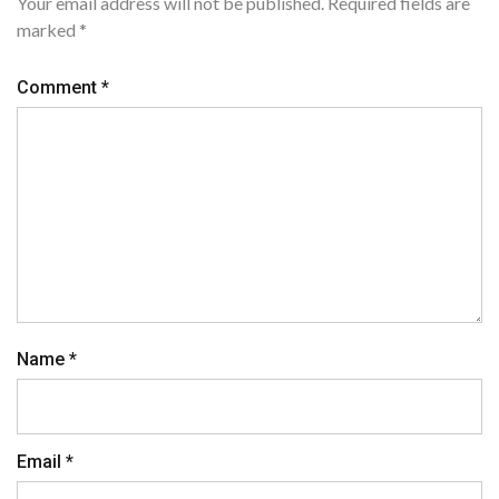
Your email address will not be published.
Required fields are
marked
*
Comment
*
Name
*
Email
*