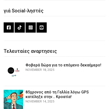
γιά Social-ληστές
Τελευταίες αναρτησεις
Φοβερά δώρα για το επόμενο δεκαήμερο!
NOVEMBER 18, 2025
85χρονος από τη Γαλλία λόγω GPS
κατέληξε στην… Κροατία!
NOVEMBER 14, 2025